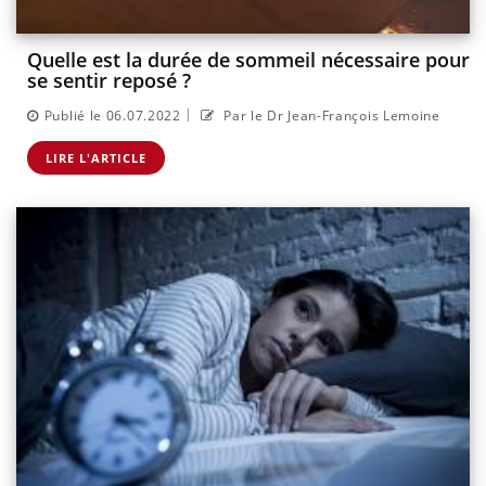
Quelle est la durée de sommeil nécessaire pour
se sentir reposé ?
|
Publié le 06.07.2022
Par le Dr Jean-François Lemoine
LIRE L'ARTICLE