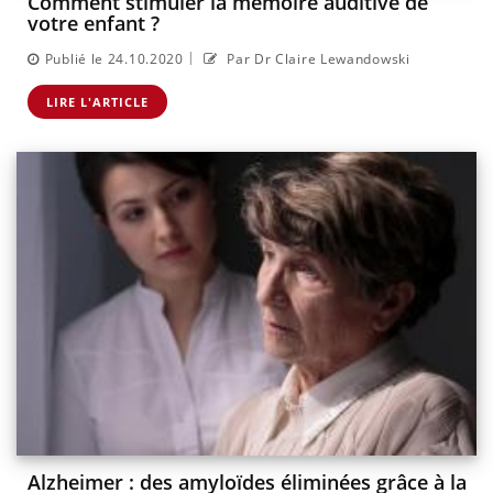
Comment stimuler la mémoire auditive de
votre enfant ?
|
Publié le 24.10.2020
Par Dr Claire Lewandowski
LIRE L'ARTICLE
Alzheimer : des amyloïdes éliminées grâce à la