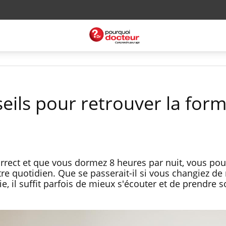
seils pour retrouver la form
rrect et que vous dormez 8 heures par nuit, vous po
tre quotidien. Que se passerait-il si vous changiez d
ie, il suffit parfois de mieux s'écouter et de prendre s