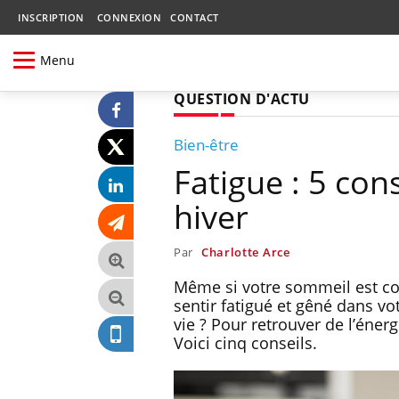
INSCRIPTION
CONNEXION
CONTACT
Menu
QUESTION D'ACTU
Bien-être
Fatigue : 5 con
hiver
Par
Charlotte Arce
Même si votre sommeil est co
sentir fatigué et gêné dans vo
vie ? Pour retrouver de l’énerg
Voici cinq conseils.