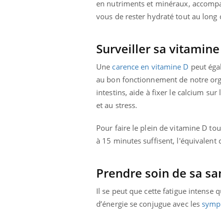
en nutriments et minéraux, accompa
vous de rester hydraté tout au long 
Surveiller sa vitamine
Une
carence en vitamine D
peut égal
au bon fonctionnement de notre orga
intestins, aide à fixer le calcium sur
et au stress.
Pour faire le plein de vitamine D tou
à 15 minutes suffisent, l'équivalen
Prendre soin de sa s
Il se peut que cette fatigue intense 
d’énergie se conjugue avec les
symp