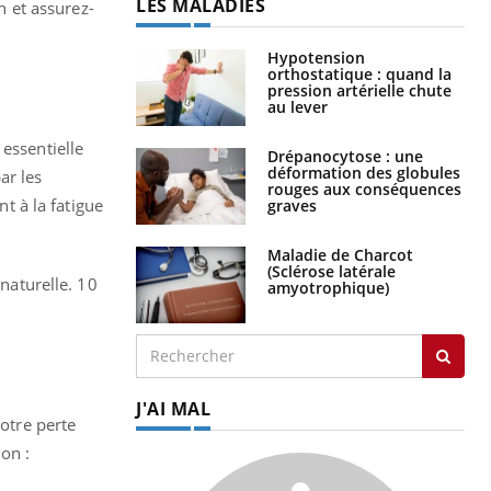
LES MALADIES
 et assurez-
Hypotension
orthostatique : quand la
pression artérielle chute
au lever
essentielle
Drépanocytose : une
déformation des globules
ar les
rouges aux conséquences
nt à la fatigue
graves
Maladie de Charcot
(Sclérose latérale
 naturelle. 10
amyotrophique)
J'AI MAL
votre perte
on :