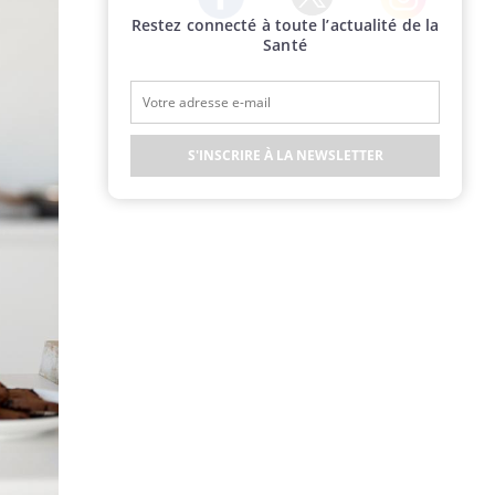
Restez connecté à toute l’actualité de la
Twitter
Facebook
Instagram
Santé
S'INSCRIRE À LA NEWSLETTER