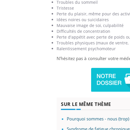
Troubles du sommeil
Tristesse
Perte du plaisir, même pour des activ
Idées noires ou suicidaires
Mauvaise image de soi, culpabilité
Difficultés de concentration
Perte d'appétit avec perte de poids o
Troubles physiques (maux de ventre, pe
Ralentissement psychomoteur
N'hésitez pas à consulter votre méde
SUR LE MÊME THÈME
Pourquoi sommes - nous (trop) 
Syndrome de fatigue chronique 