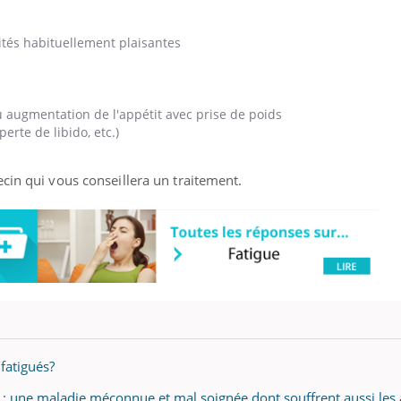
ités habituellement plaisantes
u augmentation de l'appétit avec prise de poids
rte de libido, etc.)
cin qui vous conseillera un traitement.
fatigués?
: une maladie méconnue et mal soignée dont souffrent aussi les