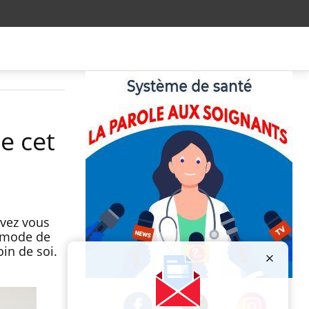
e cet
uvez vous
e mode de
oin de soi.
Publicité