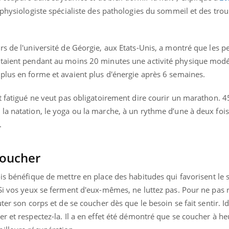
ophysiologiste spécialiste des pathologies du sommeil et des tro
rs de l'université de Géorgie, aux Etats-Unis, a montré que les 
taient pendant au moins 20 minutes une activité physique modér
plus en forme et avaient plus d'énergie après 6 semaines.
st fatigué ne veut pas obligatoirement dire courir un marathon. 
la natation, le yoga ou la marche, à un rythme d’une à deux foi
.
coucher
ois bénéfique de mettre en place des habitudes qui favorisent le
Si vos yeux se ferment d'eux-mêmes, ne luttez pas. Pour ne pas ra
ter son corps et de se coucher dès que le besoin se fait sentir. 
r et respectez-la. Il a en effet été démontré que se coucher à he