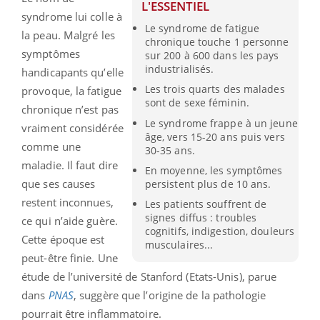
L'ESSENTIEL
syndrome lui colle à
Le syndrome de fatigue
la peau. Malgré les
chronique touche 1 personne
symptômes
sur 200 à 600 dans les pays
industrialisés.
handicapants qu’elle
Les trois quarts des malades
provoque, la fatigue
sont de sexe féminin.
chronique n’est pas
Le syndrome frappe à un jeune
vraiment considérée
âge, vers 15-20 ans puis vers
comme une
30-35 ans.
maladie. Il faut dire
En moyenne, les symptômes
que ses causes
persistent plus de 10 ans.
restent inconnues,
Les patients souffrent de
signes diffus : troubles
ce qui n’aide guère.
cognitifs, indigestion, douleurs
Cette époque est
musculaires...
peut-être finie. Une
étude de l’université de Stanford (Etats-Unis), parue
dans
PNAS
, suggère que l’origine de la pathologie
pourrait être inflammatoire.