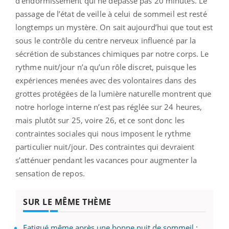
d’endormissement qui ne dépasse pas 20 minutes. Le
passage de l’état de veille à celui de sommeil est resté
longtemps un mystère. On sait aujourd’hui que tout est
sous le contrôle du centre nerveux influencé par la
sécrétion de substances chimiques par notre corps. Le
rythme nuit/jour n’a qu’un rôle discret, puisque les
expériences menées avec des volontaires dans des
grottes protégées de la lumière naturelle montrent que
notre horloge interne n’est pas réglée sur 24 heures,
mais plutôt sur 25, voire 26, et ce sont donc les
contraintes sociales qui nous imposent le rythme
particulier nuit/jour. Des contraintes qui devraient
s’atténuer pendant les vacances pour augmenter la
sensation de repos.
SUR LE MÊME THÈME
Fatigué même après une bonne nuit de sommeil :