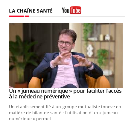
LA CHAÎNE SANTÉ
Youtube
Un « jumeau numérique » pour faciliter l’accès
Youtube
Youtube
à la médecine préventive
Un établissement lié à un groupe mutualiste innove en
e
matière de bilan de santé : l'utilisation d'un « jumeau
numérique » permet ...