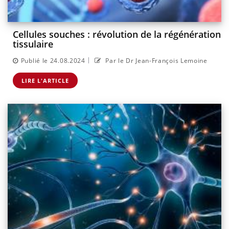
Cellules souches : révolution de la régénération
tissulaire
|
Publié le 24.08.2024
Par le Dr Jean-François Lemoine
LIRE L'ARTICLE