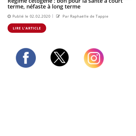
Régime cétogène : bon pour la santé à court
terme, néfaste à long terme
|
Publié le 02.02.2020
Par Raphaëlle de Tappie
LIRE L'ARTICLE
Twitter
Facebook
Instagram