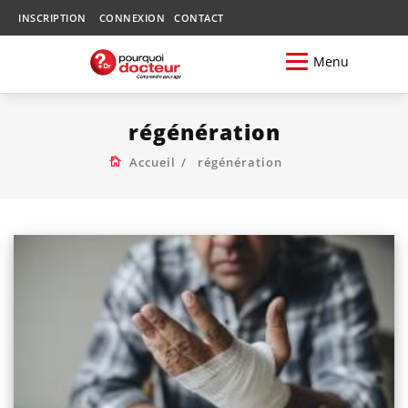
INSCRIPTION
CONNEXION
CONTACT
Menu
régénération
Accueil
régénération