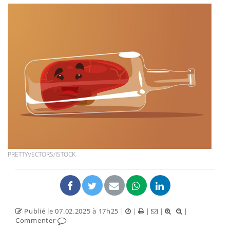
PRETTYVECTORS/ISTOCK
Publié le 07.02.2025 à 17h25
|
|
|
|
|
Commenter