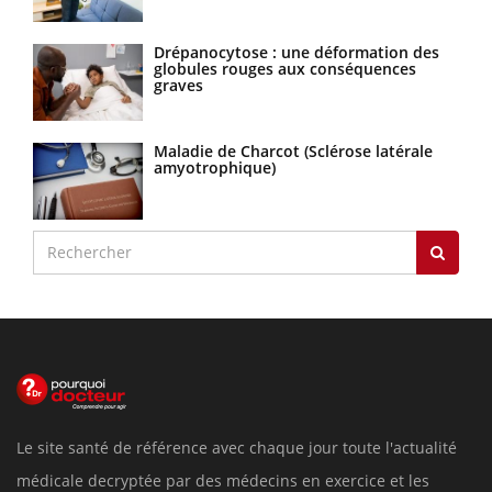
Drépanocytose : une déformation des
globules rouges aux conséquences
graves
Maladie de Charcot (Sclérose latérale
amyotrophique)
Le site santé de référence avec chaque jour toute l'actualité
médicale decryptée par des médecins en exercice et les