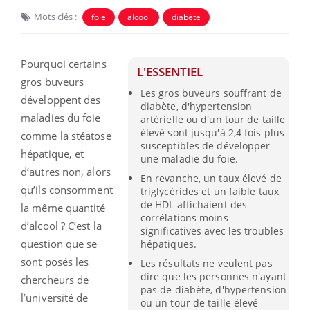
Mots clés :
foie
alcool
diabète
Pourquoi certains
L'ESSENTIEL
gros buveurs
Les gros buveurs souffrant de
développent des
diabète, d'hypertension
maladies du foie
artérielle ou d'un tour de taille
élevé sont jusqu'à 2,4 fois plus
comme la stéatose
susceptibles de développer
hépatique, et
une maladie du foie.
d’autres non, alors
En revanche, un taux élevé de
qu’ils consomment
triglycérides et un faible taux
de HDL affichaient des
la même quantité
corrélations moins
d’alcool ? C’est la
significatives avec les troubles
question que se
hépatiques.
sont posés les
Les résultats ne veulent pas
dire que les personnes n'ayant
chercheurs de
pas de diabète, d'hypertension
l’université de
ou un tour de taille élevé