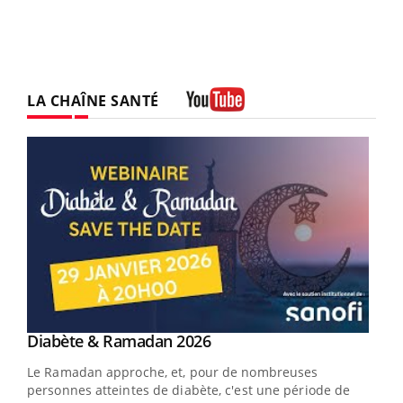
LA CHAÎNE SANTÉ
Youtube
Youtube
Diabète & Ramadan 2026
Youtube
Le Ramadan approche, et, pour de nombreuses
vie !
personnes atteintes de diabète, c'est une période de