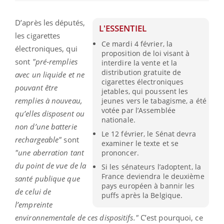
D’après les députés,
L'ESSENTIEL
les cigarettes
Ce mardi 4 février, la
électroniques, qui
proposition de loi visant à
sont
"pré‑remplies
interdire la vente et la
distribution gratuite de
avec un liquide et ne
cigarettes électroniques
pouvant être
jetables, qui poussent les
remplies à nouveau,
jeunes vers le tabagisme, a été
votée par l’Assemblée
qu’elles disposent ou
nationale.
non d’une batterie
Le 12 février, le Sénat devra
rechargeable"
sont
examiner le texte et se
"une aberration tant
prononcer.
du point de vue de la
Si les sénateurs l’adoptent, la
France deviendra le deuxième
santé publique que
pays européen à bannir les
de celui de
puffs après la Belgique.
l’empreinte
environnementale de ces dispositifs."
C’est pourquoi, ce