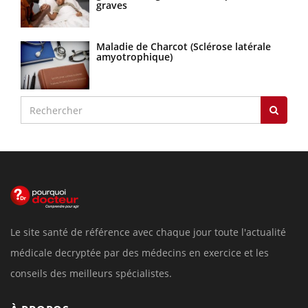
graves
Maladie de Charcot (Sclérose latérale
amyotrophique)
Le site santé de référence avec chaque jour toute l'actualité
médicale decryptée par des médecins en exercice et les
conseils des meilleurs spécialistes.