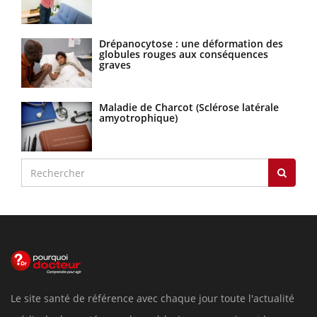
Drépanocytose : une déformation des
globules rouges aux conséquences
graves
Maladie de Charcot (Sclérose latérale
amyotrophique)
Le site santé de référence avec chaque jour toute l'actualité