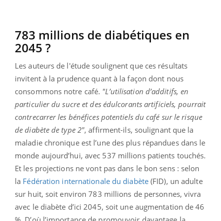
783 millions de diabétiques en
2045 ?
Les auteurs de l'étude soulignent que ces résultats
invitent à la prudence quant à la façon dont nous
consommons notre café.
"L’utilisation d’additifs, en
particulier du sucre et des édulcorants artificiels, pourrait
contrecarrer les bénéfices potentiels du café sur le risque
de diabète de type 2"
, affirment-ils, soulignant que la
maladie chronique est l’une des plus répandues dans le
monde aujourd’hui, avec 537 millions patients touchés.
Et les projections ne vont pas dans le bon sens : selon
la
Fédération internationale du diabète
(FID), un adulte
sur huit, soit environ 783 millions de personnes, vivra
avec le diabète d’ici 2045, soit une augmentation de 46
%. D’où l’importance de promouvoir davantage la