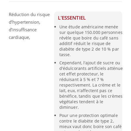
Réduction du risque
L'ESSENTIEL
d’hypertension,
Une étude américaine menée
d’insuffisance
sur quelque 150.000 personnes
cardiaque,
révèle que boire du café sans
additif réduit le risque de
diabète de type 2 de 10 % par
tasse.
Cependant, l'ajout de sucre ou
d'édulcorants artificiels atténue
cet effet protecteur, le
réduisant à 5 % et 7 %
respectivement. La crème et le
lait, eux, n'affectent pas ce
bénéfice, tandis que les crèmes
végétales tendent à le
diminuer.
Pour une protection optimale
contre le diabète de type 2,
mieux vaut donc boire son café