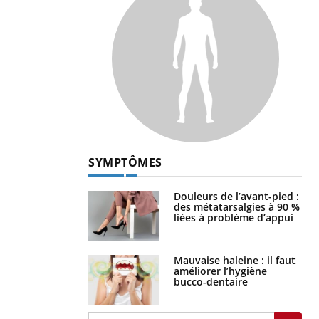
SYMPTÔMES
Douleurs de l’avant-pied :
des métatarsalgies à 90 %
liées à problème d’appui
Mauvaise haleine : il faut
améliorer l’hygiène
bucco-dentaire