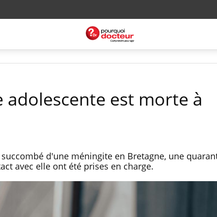
e adolescente est morte à
a succombé d'une méningite en Bretagne, une quaran
ct avec elle ont été prises en charge.