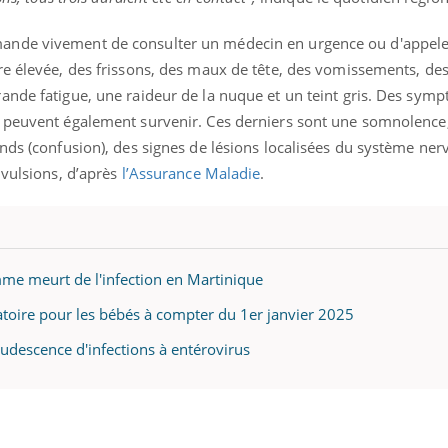
nde vivement de consulter un médecin en urgence ou d'appeler
re élevée, des frissons, des maux de tête, des vomissements, de
ande fatigue, une raideur de la nuque et un teint gris. Des sym
 peuvent également survenir. Ces derniers sont une somnolence,
nds (confusion), des signes de lésions localisées du système ner
nvulsions, d’après
l’Assurance Maladie
.
me meurt de l'infection en Martinique
gatoire pour les bébés à compter du 1er janvier 2025
crudescence d'infections à entérovirus