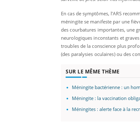
En cas de symptômes, l’ARS recomma
méningite se manifeste par une fièv
des courbatures importantes, une gr
neurologiques inconstants et graves
troubles de la conscience plus profo
(des paralysies oculaires) ou des co
SUR LE MÊME THÈME
Méningite bactérienne : un hom
Méningite : la vaccination obli
Méningites : alerte face à la re