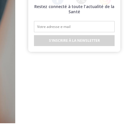
Restez connecté à toute l’actualité de la
Twitter
Facebook
Instagram
Santé
S'INSCRIRE À LA NEWSLETTER