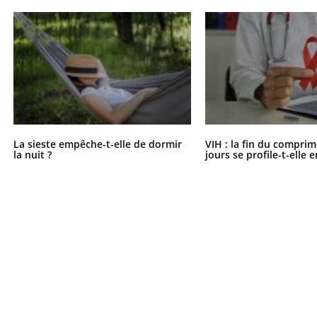
La sieste empêche-t-elle de dormir
VIH : la fin du comprim
la nuit ?
jours se profile-t-elle e