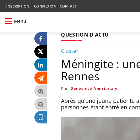
INSCRIPTION
CONNEXION
CONTACT
Menu
QUESTION D'ACTU
Cluster
Méningite : un
Rennes
Par
Geneviève Andrianaly
Après qu’une jeune patiente 
personnes étant entré en conta