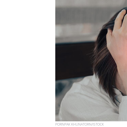
PORNPAK KHUNATORN/ISTOCK