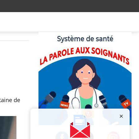
taine de
Publicité