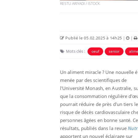
RESTU ARIYADI / ISTOCK
Publié le 05.02.2025 à 14h25
|
|
Mots clés :
oeuf
senior
alim
Un aliment miracle ? Une nouvelle 
menée par des scientifiques de
l'Université Monash, en Australie, s
que la consommation régulière d'œ
pourrait réduire de près d'un tiers le
risque de décès cardiovasculaire che
personnes âgées en bonne santé. C
résultats, publiés dans la revue
Nutr
apportent un nouvel éclairage sur