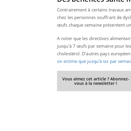
Contrairement à certains travaux ant
chez les personnes souffrant de dys
œufs chaque semaine présentent un r
A noter que les directives alimentair
jusqu'à 7 œufs par semaine pour les
cholestérol. D'autres pays européen
on estime que jusqu'à six par semain
Vous aimez cet article ? Abonnez-
vous à la newsletter !
NOUS VOUS RECOMMANDON