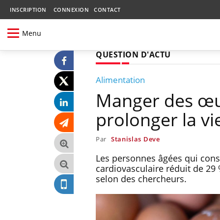
INSCRIPTION
CONNEXION
CONTACT
Menu
QUESTION D'ACTU
Alimentation
Manger des œu
prolonger la vi
Par
Stanislas Deve
Les personnes âgées qui cons
cardiovasculaire réduit de 29
selon des chercheurs.