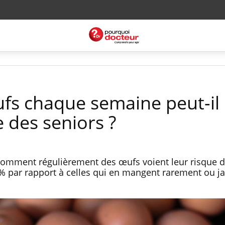
fs chaque semaine peut-il
e des seniors ?
omment régulièrement des œufs voient leur risque d
 % par rapport à celles qui en mangent rarement ou j