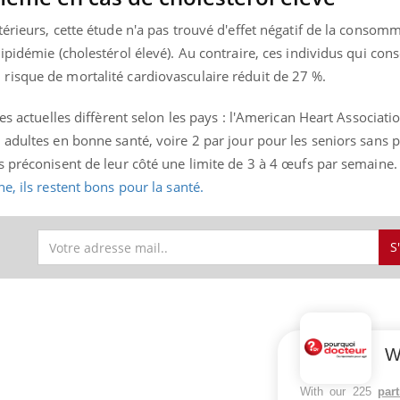
érieurs, cette étude n'a pas trouvé d'effet négatif de la consom
lipidémie (cholestérol élevé). Au contraire, ces individus qui c
isque de mortalité cardiovasculaire réduit de 27 %.
es actuelles diffèrent selon les pays : l'American Heart Associati
 adultes en bonne santé, voire 2 par jour pour les seniors sans
s préconisent de leur côté une limite de 3 à 4 œufs par semaine
e, ils restent bons pour la santé.
S
S
W
With our 225
par