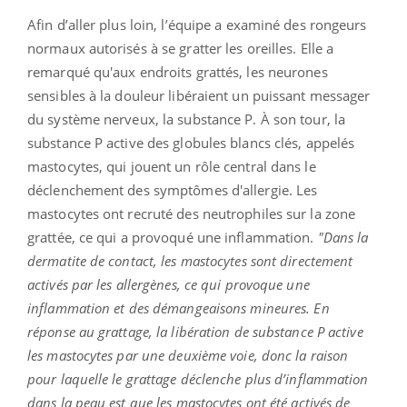
Afin d’aller plus loin, l’équipe a examiné des rongeurs
normaux autorisés à se gratter les oreilles. Elle a
remarqué qu'aux endroits grattés, les neurones
sensibles à la douleur libéraient un puissant messager
du système nerveux, la substance P. À son tour, la
substance P active des globules blancs clés, appelés
mastocytes, qui jouent un rôle central dans le
déclenchement des symptômes d'allergie. Les
mastocytes ont recruté des neutrophiles sur la zone
grattée, ce qui a provoqué une inflammation.
"Dans la
dermatite de contact, les mastocytes sont directement
activés par les allergènes, ce qui provoque une
inflammation et des démangeaisons mineures. En
réponse au grattage, la libération de substance P active
les mastocytes par une deuxième voie, donc la raison
pour laquelle le grattage déclenche plus d’inflammation
dans la peau est que les mastocytes ont été activés de