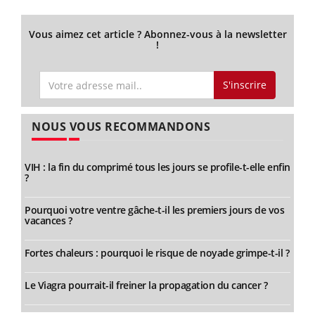
Vous aimez cet article ? Abonnez-vous à la newsletter
!
S'inscrire
NOUS VOUS RECOMMANDONS
VIH : la fin du comprimé tous les jours se profile-t-elle enfin
?
Pourquoi votre ventre gâche-t-il les premiers jours de vos
vacances ?
Fortes chaleurs : pourquoi le risque de noyade grimpe-t-il ?
Le Viagra pourrait-il freiner la propagation du cancer ?