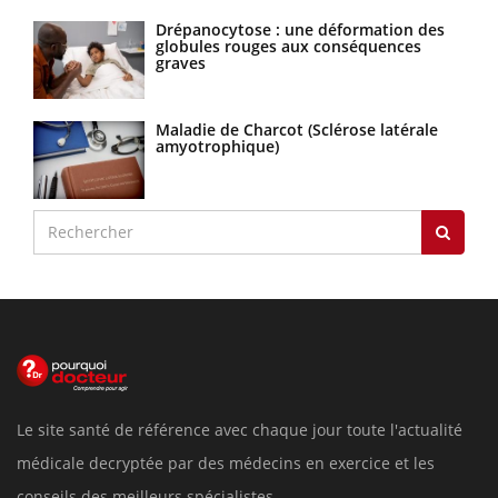
Drépanocytose : une déformation des
globules rouges aux conséquences
graves
Maladie de Charcot (Sclérose latérale
amyotrophique)
Le site santé de référence avec chaque jour toute l'actualité
médicale decryptée par des médecins en exercice et les
conseils des meilleurs spécialistes.