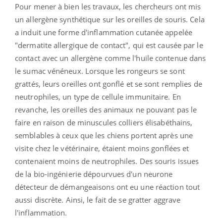
Pour mener à bien les travaux, les chercheurs ont mis
un allergène synthétique sur les oreilles de souris. Cela
a induit une forme d'inflammation cutanée appelée
"dermatite allergique de contact", qui est causée par le
contact avec un allergène comme l'huile contenue dans
le sumac vénéneux. Lorsque les rongeurs se sont
grattés, leurs oreilles ont gonflé et se sont remplies de
neutrophiles, un type de cellule immunitaire. En
revanche, les oreilles des animaux ne pouvant pas le
faire en raison de minuscules colliers élisabéthains,
semblables à ceux que les chiens portent après une
visite chez le vétérinaire, étaient moins gonflées et
contenaient moins de neutrophiles. Des souris issues
de la bio-ingénierie dépourvues d'un neurone
détecteur de démangeaisons ont eu une réaction tout
aussi discrète. Ainsi, le fait de se gratter aggrave
l'inflammation.