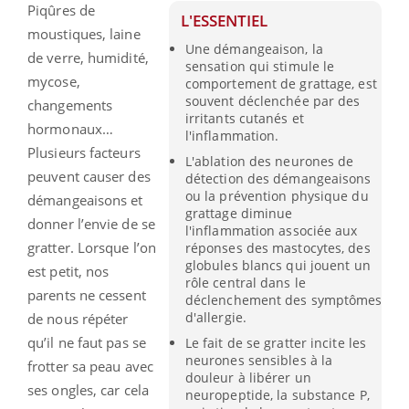
Piqûres de
L'ESSENTIEL
moustiques, laine
Une démangeaison, la
de verre, humidité,
sensation qui stimule le
mycose,
comportement de grattage, est
souvent déclenchée par des
changements
irritants cutanés et
hormonaux…
l'inflammation.
Plusieurs facteurs
L'ablation des neurones de
peuvent causer des
détection des démangeaisons
ou la prévention physique du
démangeaisons et
grattage diminue
donner l’envie de se
l'inflammation associée aux
gratter. Lorsque l’on
réponses des mastocytes, des
globules blancs qui jouent un
est petit, nos
rôle central dans le
parents ne cessent
déclenchement des symptômes
d'allergie.
de nous répéter
qu’il ne faut pas se
Le fait de se gratter incite les
neurones sensibles à la
frotter sa peau avec
douleur à libérer un
ses ongles, car cela
neuropeptide, la substance P,