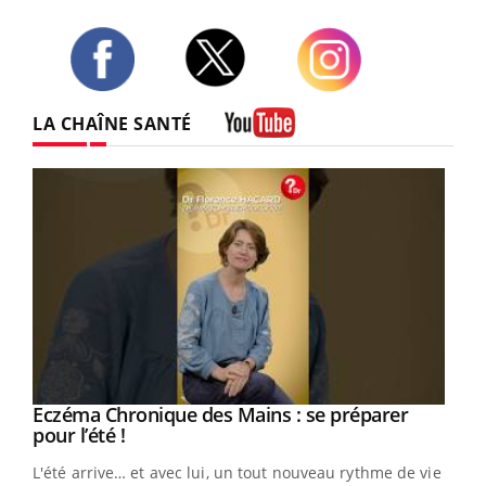
Twitter
Facebook
Instagram
LA CHAÎNE SANTÉ
Youtube
Eczéma Chronique des Mains : se préparer
Youtube
Youtube
pour l’été !
L'été arrive… et avec lui, un tout nouveau rythme de vie !