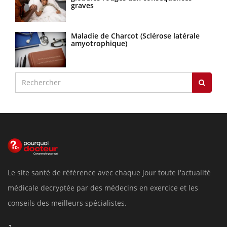
graves
Maladie de Charcot (Sclérose latérale
amyotrophique)
Le site santé de référence avec chaque jour toute l'actualité
médicale decryptée par des médecins en exercice et les
conseils des meilleurs spécialistes.