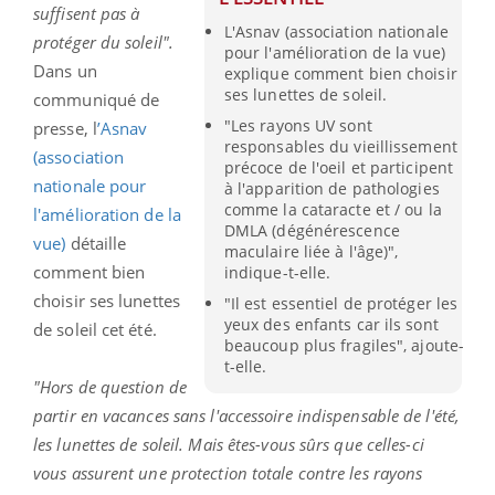
suffisent pas à
L'Asnav (association nationale
protéger du soleil"
.
pour l'amélioration de la vue)
Dans un
explique comment bien choisir
ses lunettes de soleil.
communiqué de
"Les rayons UV sont
presse, l
’Asnav
responsables du vieillissement
(a
ssociation
précoce de l'oeil et participent
nationale pour
à l'apparition de pathologies
comme la cataracte et / ou la
l'amélioration de la
DMLA (dégénérescence
vue)
détaille
maculaire liée à l'âge)",
comment bien
indique-t-elle.
choisir ses lunettes
"Il est essentiel de protéger les
yeux des enfants car ils sont
de soleil cet été.
beaucoup plus fragiles", ajoute-
t-elle.
"Hors de question de
partir en vacances sans l'accessoire indispensable de l'été,
les lunettes de soleil. Mais êtes-vous sûrs que celles-ci
vous assurent une protection totale contre les rayons