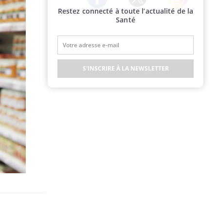
Restez connecté à toute l’actualité de la
Twitter
Facebook
Instagram
Santé
S'INSCRIRE À LA NEWSLETTER