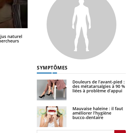
Comment oublier les écrans en
 jus naturel
vacances ?
chercheurs
SYMPTÔMES
Douleurs de l’avant-pied :
des métatarsalgies à 90 %
liées à problème d’appui
Mauvaise haleine : il faut
améliorer l’hygiène
bucco-dentaire