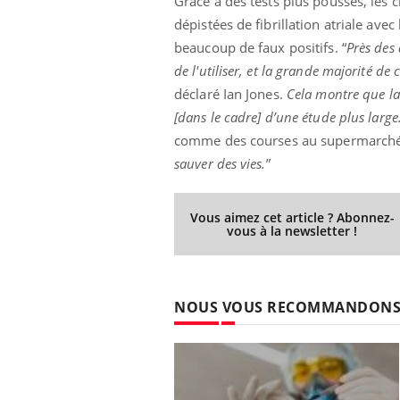
Grâce à des tests plus poussés, les
dépistées de fibrillation atriale avec
beaucoup de faux positifs. “
Près des 
de l'utiliser, et la grande majorité de 
déclaré Ian Jones.
Cela montre que la 
[dans le cadre] d’une étude plus large
comme des courses au supermarché
sauver des vies.
”
Vous aimez cet article ? Abonnez-
vous à la newsletter !
NOUS VOUS RECOMMANDON