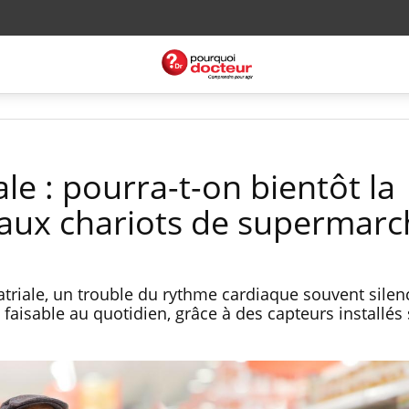
iale : pourra-t-on bientôt la
 aux chariots de supermarc
n atriale, un trouble du rythme cardiaque souvent silen
 faisable au quotidien, grâce à des capteurs installés 