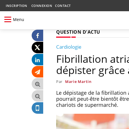
INSCRIPTION
CONNEXION
CONTACT
Menu
QUESTION D'ACTU
Cardiologie
Fibrillation atr
dépister grâce
Par
Marie Martin
Le dépistage de la fibrillatio
pourrait peut-être bientôt être
chariots de supermarché.