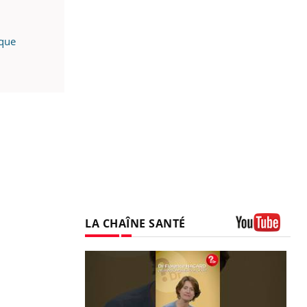
aque
LA CHAÎNE SANTÉ
Youtube