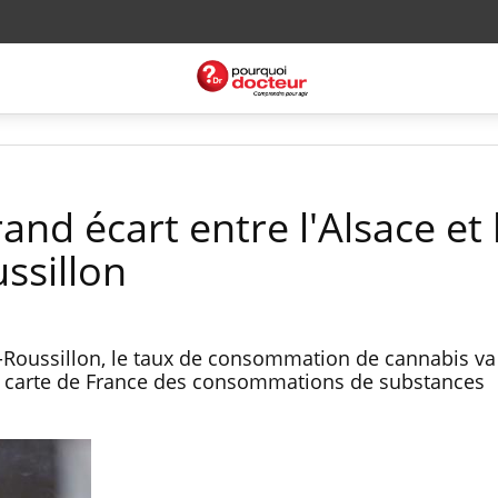
and écart entre l'Alsace et 
ssillon
c-Roussillon, le taux de consommation de cannabis v
e carte de France des consommations de substances