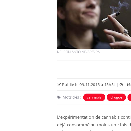
NELSON ANTOINE/AP/SIPA
Publié le 09.11.2013 à 15h54
|
|
Mots clés :
cannabis
drogue
L’expérimentation de cannabis conti
déjà consommé au moins une fois dan