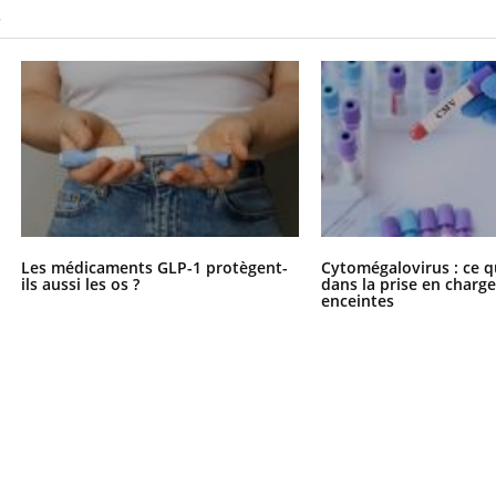
S
Les médicaments GLP-1 protègent-
Cytomégalovirus : ce q
ils aussi les os ?
dans la prise en char
enceintes