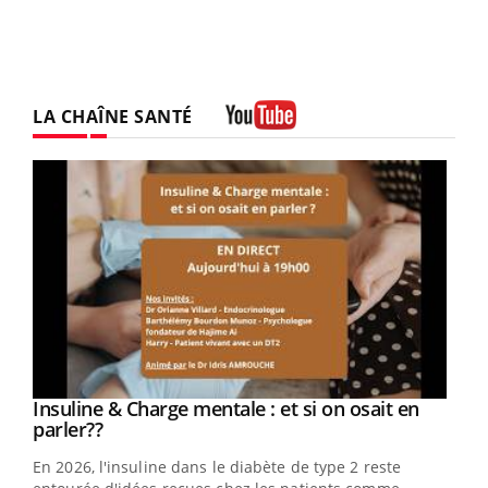
LA CHAÎNE SANTÉ
Youtube
Youtube
Insuline & Charge mentale : et si on osait en
Youtube
Youtube
parler??
En 2026, l'insuline dans le diabète de type 2 reste