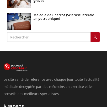
graves
Maladie de Charcot (Sclérose latérale
amyotrophique)
Le site santé de référence avec chaque jour toute l'actualité
médicale decryptée par des médecins en exercice et les
conseils des meilleurs spécialistes.
À PROPOS