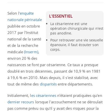
Selon l
'enquête
L'ESSENTIEL
nationale périnatale
La césarienne est une
publiée en octobre
opération chirurgicale qui n'est
2017 par l'Institut
pas anodine.
national de la santé
Pour retrouver une vie sexuelle
épanouie, il faut écouter son
et de la recherche
corps.
médicale
(Inserm)
,
environ 20 % des
naissances se font par césarienne. Ce taux a presque
doublé en trois décennies, passant de 10,9 % en 1981
à 19,6 % en 2010. Mais depuis, il s'est stabilisé, avec
tout de même des
disparités
entre départements.
Initialement, l
es césariennes
n'étaient pratiquées qu'en
dernier recours
lorsque l'accouchement ne se déroulait
pas comme prévu ou qu'il y avait des risques pour la