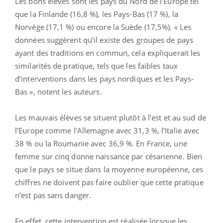
Les bons élèves sont les pays du Nord de l’Europe tel
que la Finlande (16,8 %), les Pays-Bas (17 %), la
Norvège (17,1 %) ou encore la Suède (17,5%). « Les
données suggèrent qu’il existe des groupes de pays
ayant des traditions en commun, cela expliquerait les
similarités de pratique, tels que les faibles taux
d’interventions dans les pays nordiques et les Pays-
Bas », notent les auteurs.
Les mauvais élèves se situent plutôt à l’est et au sud de
l’Europe comme l’Allemagne avec 31,3 %, l’Italie avec
38 % ou la Roumanie avec 36,9 %. En France, une
femme sur cinq donne naissance par césarienne. Bien
que le pays se situe dans la moyenne européenne, ces
chiffres ne doivent pas faire oublier que cette pratique
n’est pas sans danger.
En effet, cette intervention est réalisée lorsque les