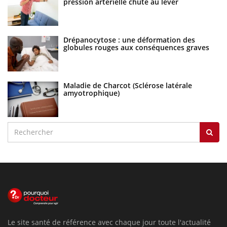
pression artérielle chute au lever
Drépanocytose : une déformation des
globules rouges aux conséquences graves
Maladie de Charcot (Sclérose latérale
amyotrophique)
Le site santé de référence avec chaque jour toute l'actualité