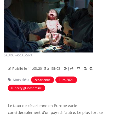
SAURA PASCAL/SIPA
Publié le 11.03.2015 à 13h03
|
|
|
|
Mots clés :
césarienne
Euro 2021
N-acétylglucosamine
Le taux de césarienne en Europe varie
considérablement d’un pays à l’autre. Le plus fort se