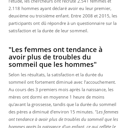
l’étude, les chercheurs ont recruté 2.541 femmes et
2.118 hommes ayant déclaré avoir eu leur premier,
deuxième ou troisième enfant. Entre 2008 et 2015, les
participants ont dû répondre à un questionnaire sur la
satisfaction et la durée de leur sommeil.
"Les femmes ont tendance à
avoir plus de troubles du
sommeil que les hommes"
Selon les résultats, la satisfaction et la durée du
sommeil ont fortement diminué avec l’accouchement.
Au cours des 3 premiers mois après la naissance, les
mères ont dormi en moyenne 1 heure de moins
qu'avant la grossesse, tandis que la durée du sommeil
des pères a diminué d'environ 15 minutes.
"Les femmes
ont tendance à avoir plus de troubles du sommeil que les
hommes après la naissance d'un enfant, ce qui reflète le