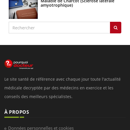
Maladie de Charcot (Sclérose latérale
amyotrophique)
Le site santé de référence avec chaque jour toute l'actualité
médicale decryptée par des médecins en exercice et les
conseils des meilleurs spécialistes.
À PROPOS
Données personnelles et cookies