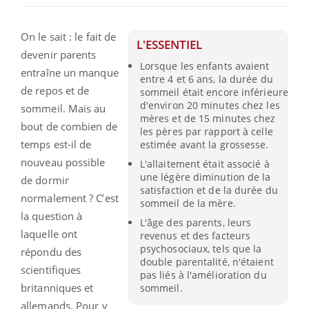
On le sait : le fait de
L'ESSENTIEL
devenir parents
Lorsque les enfants avaient
entraîne un manque
entre 4 et 6 ans, la durée du
de repos et de
sommeil était encore inférieure
d'environ 20 minutes chez les
sommeil. Mais au
mères et de 15 minutes chez
bout de combien de
les pères par rapport à celle
temps est-il de
estimée avant la grossesse.
nouveau possible
L'allaitement était associé à
une légère diminution de la
de dormir
satisfaction et de la durée du
normalement ? C’est
sommeil de la mère.
la question à
L'âge des parents, leurs
laquelle ont
revenus et des facteurs
psychosociaux, tels que la
répondu des
double parentalité, n'étaient
scientifiques
pas liés à l'amélioration du
britanniques et
sommeil.
allemands. Pour y