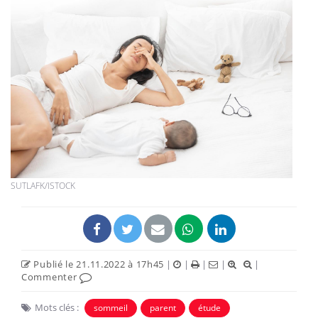
SUTLAFK/ISTOCK
Publié le 21.11.2022 à 17h45
|
|
|
|
|
Commenter
Mots clés :
sommeil
parent
étude