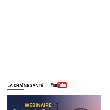
LA CHAÎNE SANTÉ
Youtube