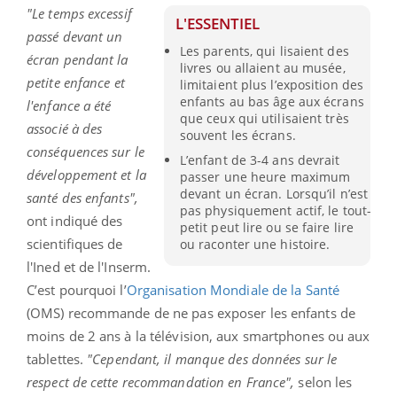
"Le temps excessif
L'ESSENTIEL
passé devant un
Les parents, qui lisaient des
écran pendant la
livres ou allaient au musée,
petite enfance et
limitaient plus l’exposition des
enfants au bas âge aux écrans
l'enfance a été
que ceux qui utilisaient très
associé à des
souvent les écrans.
conséquences sur le
L’enfant de 3-4 ans devrait
développement et la
passer une heure maximum
devant un écran. Lorsqu’il n’est
santé des enfants",
pas physiquement actif, le tout-
ont indiqué des
petit peut lire ou se faire lire
scientifiques de
ou raconter une histoire.
l'Ined et de l'Inserm.
C’est pourquoi l’
Organisation Mondiale de la Santé
(OMS) recommande de ne pas exposer les enfants de
moins de 2 ans à la télévision, aux smartphones ou aux
tablettes.
"Cependant, il manque des données sur le
respect de cette recommandation en France",
selon les