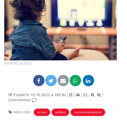
RAWPIXEL/ISTOCK
Publié le 10.10.2022 à 18h30
|
|
|
|
|
Commenter
Mots clés :
écran
enfant
recommandation