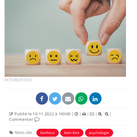
PICTURE/ISTOCK
Publié le 10.11.2022 à 16h00
|
|
|
|
|
Commenter
Mots clés :
bonheur
bien être
psychologie