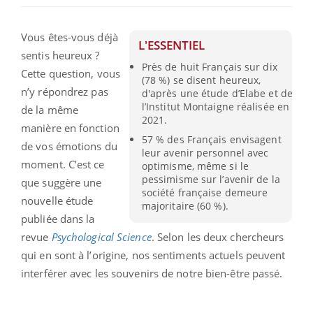
Vous êtes-vous déjà
L'ESSENTIEL
sentis heureux ?
Près de huit Français sur dix
Cette question, vous
(78 %) se disent heureux,
n’y répondrez pas
d'après une étude d’Elabe et de
l’Institut Montaigne réalisée en
de la même
2021.
manière en fonction
57 % des Français envisagent
de vos émotions du
leur avenir personnel avec
moment. C’est ce
optimisme, même si le
pessimisme sur l’avenir de la
que suggère une
société française demeure
nouvelle étude
majoritaire (60 %).
publiée dans la
revue
Psychological Science
. Selon les deux chercheurs
qui en sont à l’origine, nos sentiments actuels peuvent
interférer avec les souvenirs de notre bien-être passé.