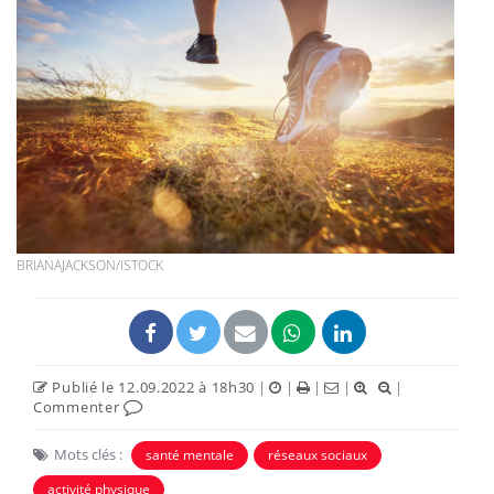
BRIANAJACKSON/ISTOCK
Publié le 12.09.2022 à 18h30
|
|
|
|
|
Commenter
Mots clés :
santé mentale
réseaux sociaux
activité physique