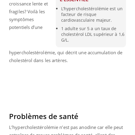
croissance lente et
L’hypercholestérolémie est un
fragiles? Voilà les
facteur de risque
symptômes
cardiovasculaire majeur.
potentiels d’une
1 adulte sur 5 a un taux de
cholestérol LDL supérieur à 1,6
G/L.
hypercholestérolémie, qui décrit une accumulation de
cholestérol dans les artères.
Problèmes de santé
L’hypercholestérolémie n’est pas anodine car elle peut
entraîner de graves problèmes de santé, allant des