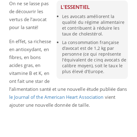
On ne se lasse pas
L'ESSENTIEL
de découvrir les
Les avocats améliorent la
vertus de l’avocat
qualité du régime alimentaire
pour la santé!
et contribuent à réduire les
taux de cholestérol.
En effet, sa richesse
La consommation française
d’avocat est de 1,2 kg par
en antioxydant, en
personne (ce qui représente
fibres, en bons
l'équivalent de cinq avocats de
acides gras, en
calibre moyen), soit le taux le
plus élevé d'Europe.
vitamine B et K, en
ont fait une star de
l’alimentation santé et une nouvelle étude publiée dans
le Journal of the American Heart Association
vient
ajouter une nouvelle donnée de taille.