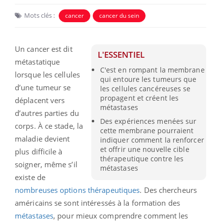
Mots clés :
cancer
cancer du sein
Un cancer est dit
L'ESSENTIEL
métastatique
C'est en rompant la membrane
lorsque les cellules
qui entoure les tumeurs que
d’une tumeur se
les cellules cancéreuses se
propagent et créent les
déplacent vers
métastases
d’autres parties du
Des expériences menées sur
corps. À ce stade, la
cette membrane pourraient
maladie devient
indiquer comment la renforcer
et offrir une nouvelle cible
plus difficile à
thérapeutique contre les
soigner, même s’il
métastases
existe de
nombreuses options thérapeutiques
. Des chercheurs
américains se sont intéressés à la formation des
métastases
, pour mieux comprendre comment les