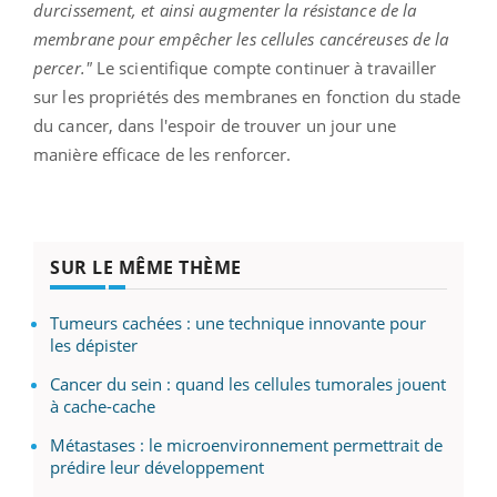
durcissement, et ainsi augmenter la résistance de la
membrane pour empêcher les cellules cancéreuses de la
percer."
Le scientifique compte continuer à travailler
sur les propriétés des membranes en fonction du stade
du cancer, dans l'espoir de trouver un jour une
manière efficace de les renforcer.
SUR LE MÊME THÈME
Tumeurs cachées : une technique innovante pour
les dépister
Cancer du sein : quand les cellules tumorales jouent
à cache-cache
Métastases : le microenvironnement permettrait de
prédire leur développement