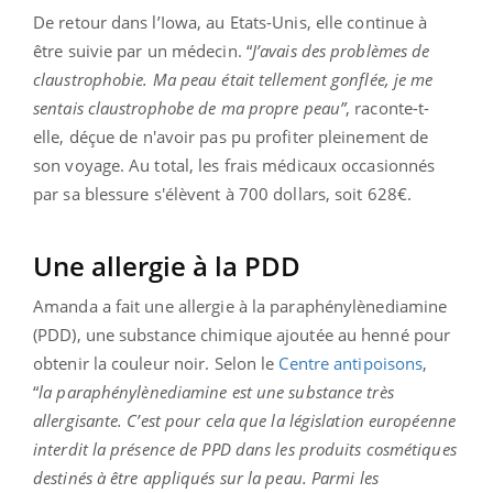
De retour dans l’Iowa, au Etats-Unis, elle continue à
être suivie par un médecin. “
J’avais des problèmes de
claustrophobie. Ma peau était tellement gonflée, je me
sentais claustrophobe de ma propre peau”
, raconte-t-
elle, déçue de n'avoir pas pu profiter pleinement de
son voyage. Au total, les frais médicaux occasionnés
par sa blessure s'élèvent à 700 dollars, soit 628€.
Une allergie à la PDD
Amanda a fait une allergie à la paraphénylènediamine
(PDD), une substance chimique ajoutée au henné pour
obtenir la couleur noir. Selon le
Centre antipoisons
,
“
la paraphénylènediamine est une substance très
allergisante. C’est pour cela que la législation européenne
interdit la présence de PPD dans les produits cosmétiques
destinés à être appliqués sur la peau. Parmi les