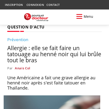
INSCRIPTION
CONNEXION
CONTACT
Menu
QUESTION D'ACTU
Prévention
Allergie : elle se fait faire un
tatouage au henné noir qui lui brûle
tout le bras
Par
Anaïs Col
Une Américaine a fait une grave allergie au
henné noir après s'est faite tatouer en
Thaïlande.