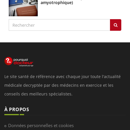
amyotrophique)
Le site santé de référence avec chaque jour toute l'actualité
médicale decryptée par des médecins en exercice et les
conseils des meilleurs spécialistes.
À PROPOS
Données personnelles et cookies