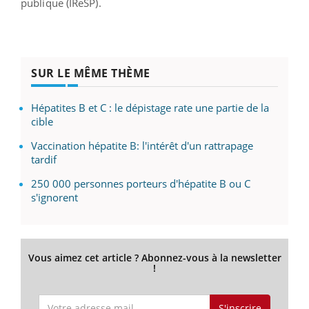
publique (IReSP).
SUR LE MÊME THÈME
Hépatites B et C : le dépistage rate une partie de la
cible
Vaccination hépatite B: l'intérêt d'un rattrapage
tardif
250 000 personnes porteurs d'hépatite B ou C
s'ignorent
Vous aimez cet article ? Abonnez-vous à la newsletter
!
S'inscrire