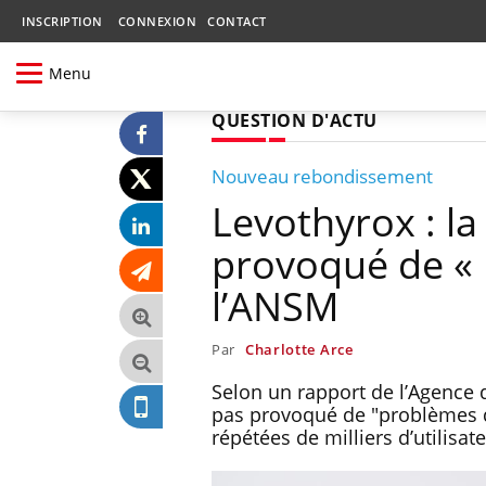
INSCRIPTION
CONNEXION
CONTACT
Menu
QUESTION D'ACTU
Nouveau rebondissement
Levothyrox : la
provoqué de « 
l’ANSM
Par
Charlotte Arce
Selon un rapport de l’Agence
pas provoqué de "problèmes de
répétées de milliers d’utilisat