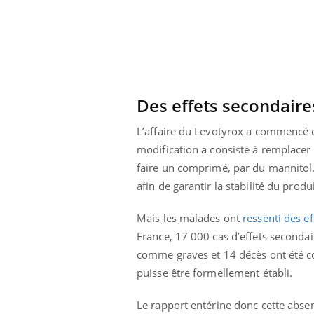
Des effets secondaire
L’affaire du Levotyrox a commencé e
modification a consisté à remplacer 
faire un comprimé, par du mannitol
afin de garantir la stabilité du produ
Mais les malades ont
ressenti des e
France, 17 000 cas d’effets secondair
comme graves et 14 décès ont été co
puisse être formellement établi.
Le rapport entérine donc cette absen