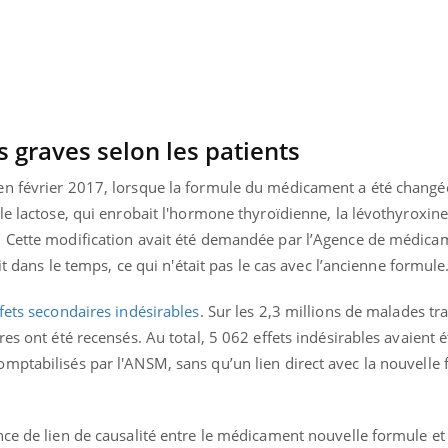
s graves selon les patients
n février 2017, lorsque la formule du médicament a été changée
le lactose, qui enrobait l'hormone thyroïdienne, la lévothyroxin
. Cette modification avait été demandée par l’Agence de médic
it dans le temps, ce qui n'était pas le cas avec l’ancienne formule
ffets secondaires indésirables
. Sur les 2,3 millions de malades tra
es ont été recensés. Au total, 5 062 effets indésirables avaient é
mptabilisés par l'ANSM, sans qu’un lien direct avec la nouvelle
ce de lien de causalité entre le médicament nouvelle formule et