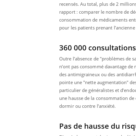
recensés. Au total, plus de 2 millio
rapport :
comparer le nombre de décès
consommation de médicaments entre a
pour les patients prenant l’ancienne
360 000 consultation
Outre l’absence de "problèmes de sa
n’ont pas consommé davantage de mé
des antimigraineux ou des antidiarr
pointe une "nette augmentation" des
particulier de généralistes et d’endo
une hausse de la consommation de 
dormir ou contre l’anxiété.
Pas de hausse du ris