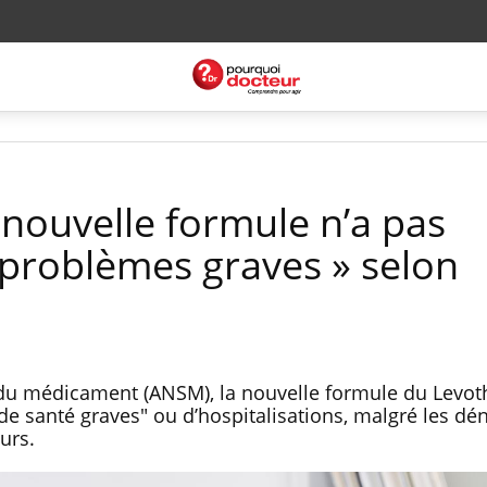
 nouvelle formule n’a pas
problèmes graves » selon
 du médicament (ANSM), la nouvelle formule du Levot
 santé graves" ou d’hospitalisations, malgré les dé
eurs.