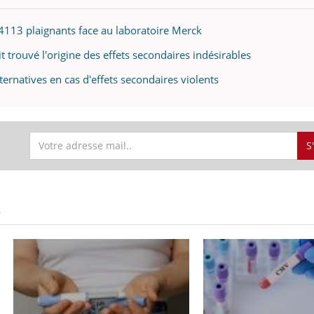
 4113 plaignants face au laboratoire Merck
 trouvé l'origine des effets secondaires indésirables
lternatives en cas d'effets secondaires violents
S
S