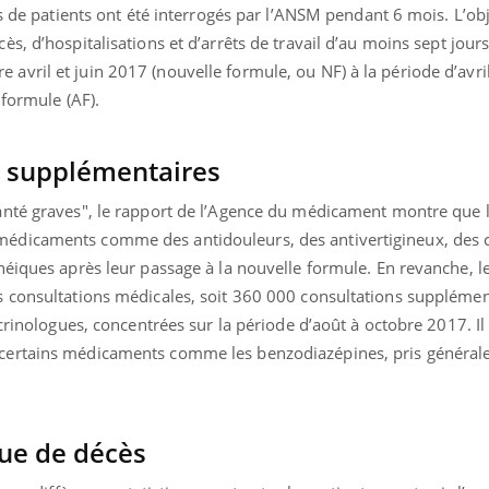
ns de patients ont été interrogés par l’ANSM pendant 6 mois. L’obj
, d’hospitalisations et d’arrêts de travail d’au moins sept jours,
vril et juin 2017 (nouvelle formule, ou NF) à la période d’avri
 formule (AF).
s supplémentaires
nté graves", le rapport de l’Agence du médicament montre que l
dicaments comme des antidouleurs, des antivertigineux, des c
héiques après leur passage à la nouvelle formule. En revanche, l
 consultations médicales, soit 360 000 consultations supplémen
crinologues, concentrées sur la période d’août à octobre 2017. Il
certains médicaments comme les benzodiazépines, pris généra
que de décès