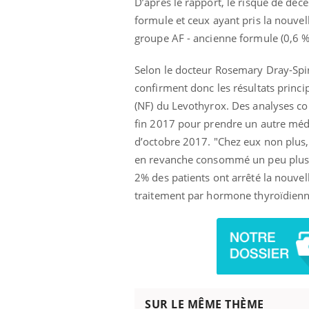
D’après le rapport, le risque de décè
formule et ceux ayant pris la nouvel
groupe AF - ancienne formule (0,6 %
Selon le docteur Rosemary Dray-Spir
confirment donc les résultats princi
(NF) du Levothyrox. Des analyses co
fin 2017 pour prendre un autre méd
d’octobre 2017. "Chez eux non plus, i
en revanche consommé un peu plus 
2% des patients ont arrêté la nouve
traitement par hormone thyroïdienn
SUR LE MÊME THÈME