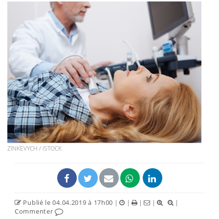
ZINKEVYCH / ISTOCK
Publié le 04.04.2019 à 17h00
|
|
|
|
|
Commenter