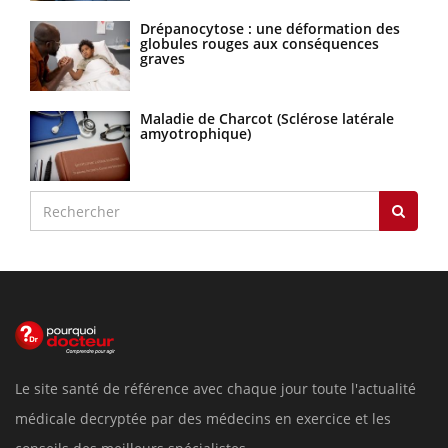
Drépanocytose : une déformation des
globules rouges aux conséquences
graves
Maladie de Charcot (Sclérose latérale
amyotrophique)
Le site santé de référence avec chaque jour toute l'actualité
médicale decryptée par des médecins en exercice et les