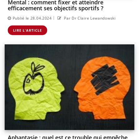
Mental : comment fixer et atteindre
efficacement ses objectifs sportifs ?
|
Publié le 28.04.2024
Par Dr Claire Lewandowski
LIRE L'ARTICLE
Aphantasie : quel est ce trouble qui empêche