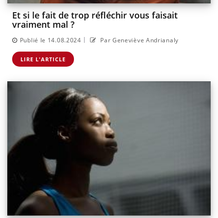
Et si le fait de trop réfléchir vous faisait
vraiment mal ?
|
Publié le 14.08.2024
Par Geneviève Andrianaly
LIRE L'ARTICLE