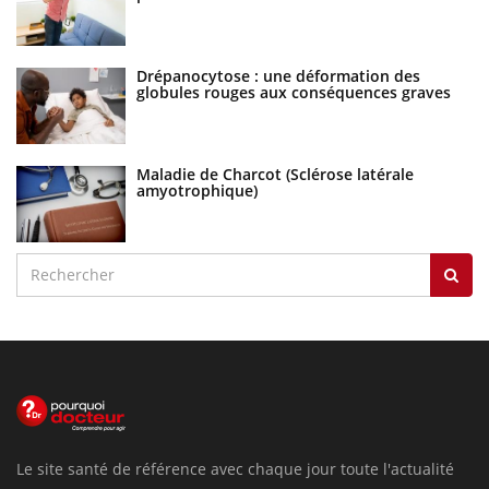
Drépanocytose : une déformation des
globules rouges aux conséquences graves
Maladie de Charcot (Sclérose latérale
amyotrophique)
Le site santé de référence avec chaque jour toute l'actualité