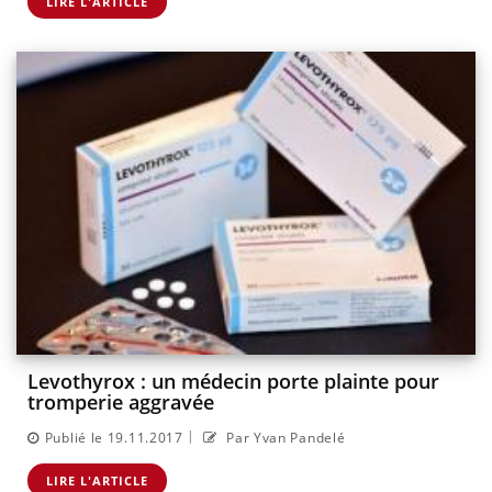
LIRE L'ARTICLE
Levothyrox : un médecin porte plainte pour
tromperie aggravée
|
Publié le 19.11.2017
Par Yvan Pandelé
LIRE L'ARTICLE