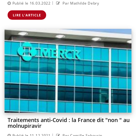
|
Publié le 16.03.2022
Par Mathilde Debry
LIRE L'ARTICLE
Traitements anti-Covid : la France dit "non " au
molnupiravir
|
Publié le 11.12.2021
Par Camille Sabourin