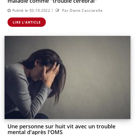
maladie comme "trouble cérébral"
|
Publié le 03.10.2022
Par Diane Cacciarella
LIRE L'ARTICLE
Une personne sur huit vit avec un trouble
mental d'après l'OMS