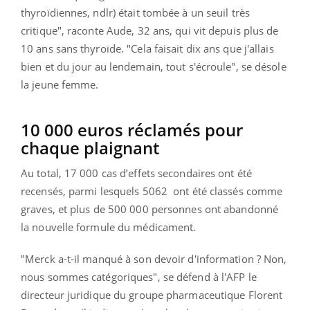
thyroïdiennes, ndlr) était tombée à un seuil très
critique", raconte Aude, 32 ans, qui vit depuis plus de
10 ans sans thyroïde. "Cela faisait dix ans que j'allais
bien et du jour au lendemain, tout s'écroule", se désole
la jeune femme.
10 000 euros réclamés pour
chaque plaignant
Au total, 17 000 cas d’effets secondaires ont été
recensés, parmi lesquels 5062 ont été classés comme
graves, et plus de 500 000 personnes ont abandonné
la nouvelle formule du médicament.
"Merck a-t-il manqué à son devoir d'information ? Non,
nous sommes catégoriques", se défend à l'AFP le
directeur juridique du groupe pharmaceutique Florent