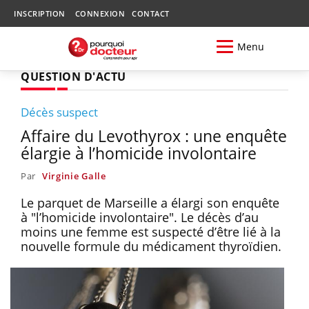
INSCRIPTION
CONNEXION
CONTACT
Menu
QUESTION D'ACTU
Décès suspect
Affaire du Levothyrox : une enquête
élargie à l’homicide involontaire
Par
Virginie Galle
Le parquet de Marseille a élargi son enquête
à "l’homicide involontaire". Le décès d’au
moins une femme est suspecté d’être lié à la
nouvelle formule du médicament thyroïdien.