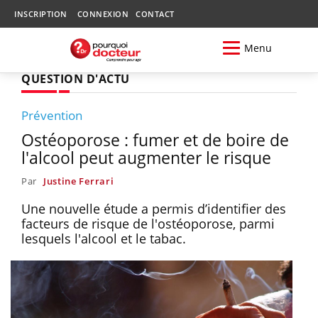
INSCRIPTION
CONNEXION
CONTACT
Menu
QUESTION D'ACTU
Prévention
Ostéoporose : fumer et de boire de
l'alcool peut augmenter le risque
Par
Justine Ferrari
Une nouvelle étude a permis d’identifier des
facteurs de risque de l'ostéoporose, parmi
lesquels l'alcool et le tabac.