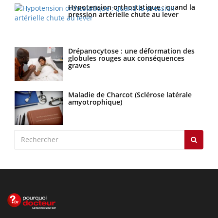
Hypotension orthostatique : quand la
pression artérielle chute au lever
Drépanocytose : une déformation des
globules rouges aux conséquences
graves
Maladie de Charcot (Sclérose latérale
amyotrophique)