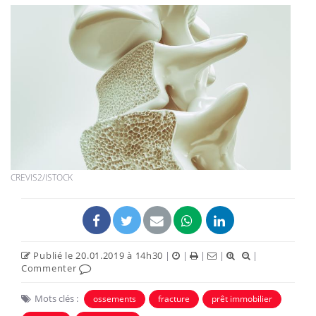
CREVIS2/ISTOCK
Publié le 20.01.2019 à 14h30
|
|
|
|
|
Commenter
Mots clés :
ossements
fracture
prêt immobilier