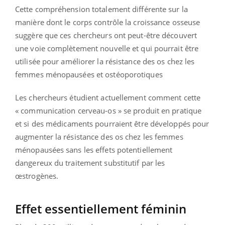
Cette compréhension totalement différente sur la
manière dont le corps contrôle la croissance osseuse
suggère que ces chercheurs ont peut-être découvert
une voie complètement nouvelle et qui pourrait être
utilisée pour améliorer la résistance des os chez les
femmes ménopausées et ostéoporotiques
Les chercheurs étudient actuellement comment cette
« communication cerveau-os » se produit en pratique
et si des médicaments pourraient être développés pour
augmenter la résistance des os chez les femmes
ménopausées sans les effets potentiellement
dangereux du traitement substitutif par les
œstrogènes.
Effet essentiellement féminin