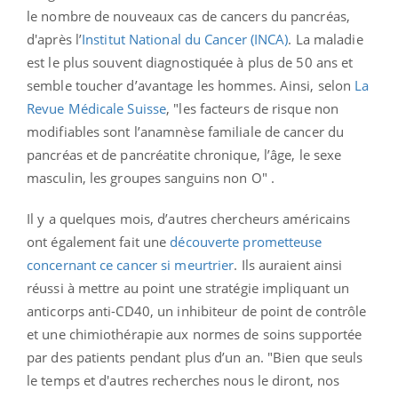
le nombre de nouveaux cas de cancers du pancréas,
d'après l’
Institut National du Cancer (INCA)
. La maladie
est le plus souvent diagnostiquée à plus de 50 ans et
semble toucher d’avantage les hommes. Ainsi, selon
La
Revue Médicale Suisse
, "les facteurs de risque non
modifiables sont l’anamnèse familiale de cancer du
pancréas et de pancréatite chronique, l’âge, le sexe
masculin, les groupes sanguins non O" .
Il y a quelques mois, d’autres chercheurs américains
ont également fait une
découverte prometteuse
concernant ce cancer si meurtrier
. Ils auraient ainsi
réussi à mettre au point une stratégie impliquant un
anticorps anti-CD40, un inhibiteur de point de contrôle
et une chimiothérapie aux normes de soins supportée
par des patients pendant plus d’un an. "Bien que seuls
le temps et d'autres recherches nous le diront, nos