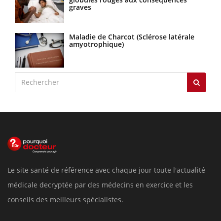
graves
Maladie de Charcot (Sclérose latérale
amyotrophique)
Le site santé de référence avec chaque jour toute l'actualité
médicale decryptée par des médecins en exercice et les
conseils des meilleurs spécialistes.