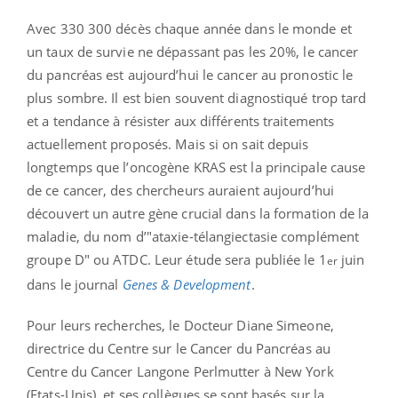
Avec 330 300 décès chaque année dans le monde et
un taux de survie ne dépassant pas les 20%, le cancer
du pancréas est aujourd’hui le cancer au pronostic le
plus sombre. Il est bien souvent diagnostiqué trop tard
et a tendance à résister aux différents traitements
actuellement proposés. Mais si on sait depuis
longtemps que l’oncogène KRAS est la principale cause
de ce cancer, des chercheurs auraient aujourd’hui
découvert un autre gène crucial dans la formation de la
maladie, du nom d’"ataxie-télangiectasie complément
groupe D" ou ATDC. Leur étude sera publiée le 1
juin
er
dans le journal
Genes & Development
.
Pour leurs recherches, le Docteur Diane Simeone,
directrice du Centre sur le Cancer du Pancréas au
Centre du Cancer Langone Perlmutter à New York
(Etats-Unis), et ses collègues se sont basés sur la