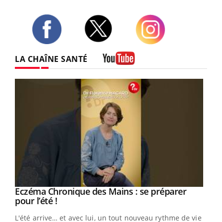
Twitter
Facebook
Instagram
LA CHAÎNE SANTÉ
Youtube
Eczéma Chronique des Mains : se préparer
Youtube
Youtube
pour l’été !
L'été arrive… et avec lui, un tout nouveau rythme de vie !