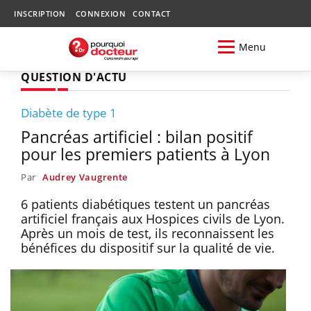
INSCRIPTION
CONNEXION
CONTACT
Menu
QUESTION D'ACTU
Diabète de type 1
Pancréas artificiel : bilan positif
pour les premiers patients à Lyon
Par
Audrey Vaugrente
6 patients diabétiques testent un pancréas
artificiel français aux Hospices civils de Lyon.
Après un mois de test, ils reconnaissent les
bénéfices du dispositif sur la qualité de vie.