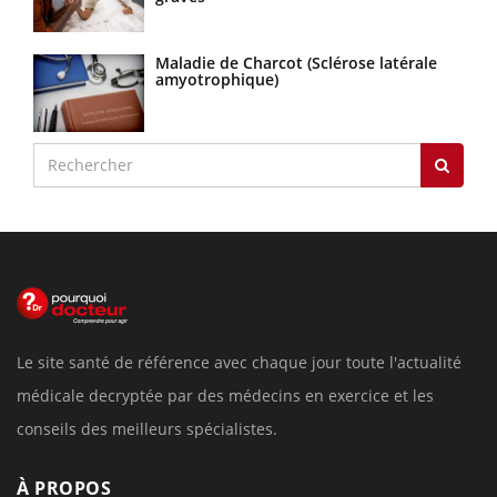
Maladie de Charcot (Sclérose latérale
amyotrophique)
Le site santé de référence avec chaque jour toute l'actualité
médicale decryptée par des médecins en exercice et les
conseils des meilleurs spécialistes.
À PROPOS