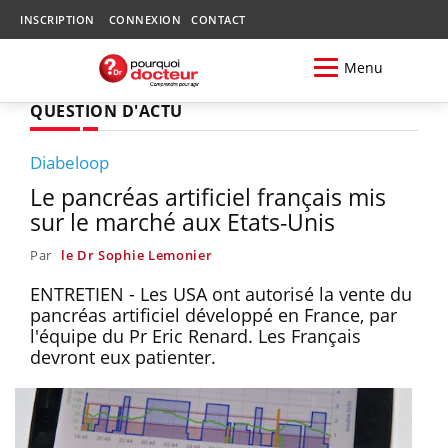
INSCRIPTION
CONNEXION
CONTACT
Menu
QUESTION D'ACTU
Diabeloop
Le pancréas artificiel français mis
sur le marché aux Etats-Unis
Par
le Dr Sophie Lemonier
ENTRETIEN - Les USA ont autorisé la vente du
pancréas artificiel développé en France, par
l'équipe du Pr Eric Renard. Les Français
devront eux patienter.