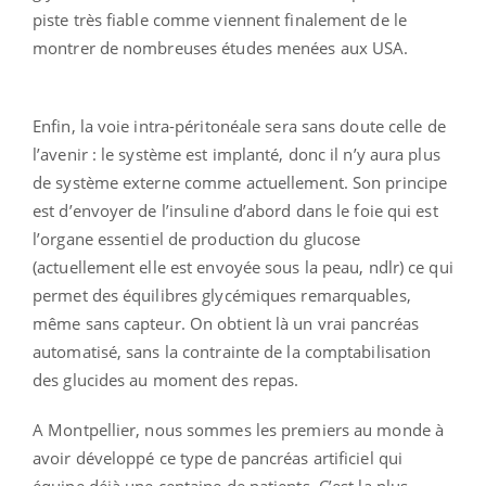
piste très fiable comme viennent finalement de le
montrer de nombreuses études menées aux USA.
Enfin, la voie intra-péritonéale sera sans doute celle de
l’avenir : le système est implanté, donc il n’y aura plus
de système externe comme actuellement. Son principe
est d’envoyer de l’insuline d’abord dans le foie qui est
l’organe essentiel de production du glucose
(actuellement elle est envoyée sous la peau, ndlr) ce qui
permet des équilibres glycémiques remarquables,
même sans capteur. On obtient là un vrai pancréas
automatisé, sans la contrainte de la comptabilisation
des glucides au moment des repas.
A Montpellier, nous sommes les premiers au monde à
avoir développé ce type de pancréas artificiel qui
équipe déjà une centaine de patients. C’est la plus