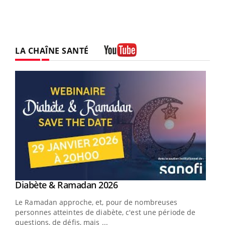
LA CHAÎNE SANTÉ
Youtube
Youtube
Diabète & Ramadan 2026
Youtube
Le Ramadan approche, et, pour de nombreuses
vie !
personnes atteintes de diabète, c'est une période de
…
questions, de défis, mais ...