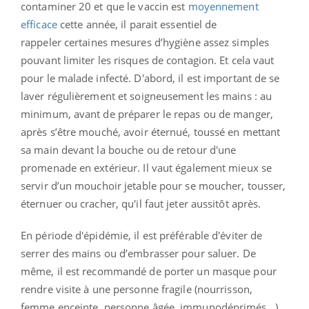
contaminer 20 et que le vaccin est
moyennement
efficace
cette année, il parait essentiel de
rappeler
certaines mesures d’hygiène assez simples
pouvant limiter les risques de contagion. Et c
ela vaut
pour le malade infecté. D'abord, il
est important de se
laver régulièrement et soigneusement les mains : au
minimum, avant de préparer le repas ou de manger,
après s’être mouché, avoir éternué, toussé en mettant
sa main devant la bouche ou de retour d'une
promenade en extérieur.
Il vaut également mieux se
servir d’un mouchoir jetable pour se moucher, tousser,
éternuer ou cracher, qu'il faut jeter aussitôt après.
En période d'épidémie, il est préférable d'éviter de
serrer des mains ou d’embrasser pour saluer. De
même, il est recommandé de p
orter un masque pour
rendre visite à une personne fragile (nourrisson,
femme enceinte, personne âgée, immunodéprimés...)