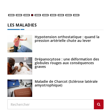
numé
LES MALADIES
Hypotension orthostatique : quand la
pression artérielle chute au lever
Drépanocytose : une déformation des
globules rouges aux conséquences
graves
Maladie de Charcot (Sclérose latérale
amyotrophique)