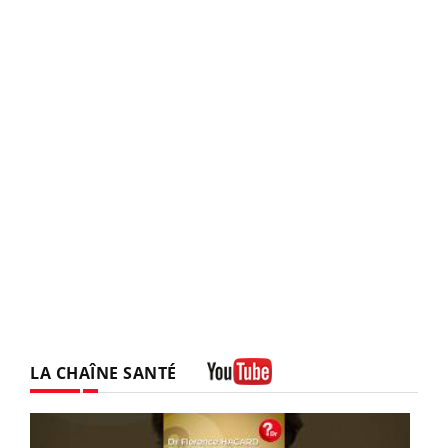
LA CHAÎNE SANTÉ
Youtube