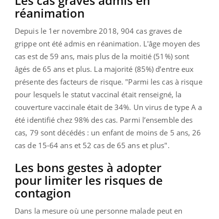
Les cas graves admis en
réanimation
Depuis le 1
er
novembre 2018,
904 cas graves de
grippe ont été admis en réanimation
. L'âge moyen des
cas est de 59 ans, mais plus de la moitié (51%) sont
âgés de 65 ans et plus. La majorité (85%) d’entre eux
présente des facteurs de risque. "Parmi les cas à risque
pour lesquels le statut vaccinal était renseigné, la
couverture vaccinale était de 34%. Un virus de type A a
été identifié chez 98% des cas. Parmi l’ensemble des
cas, 79 sont décédés : un enfant de moins de 5 ans, 26
cas de 15
-
64 ans et 52 cas de 65 ans et plus".
Les bons gestes à adopter
pour
limiter les risques de
contagion
Dans la mesure où une personne malade peut en