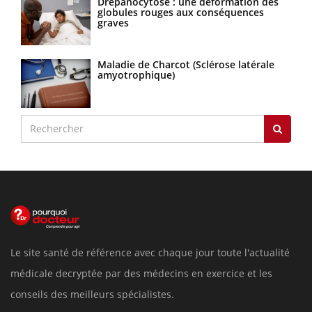
Drépanocytose : une déformation des
globules rouges aux conséquences
graves
Maladie de Charcot (Sclérose latérale
amyotrophique)
Le site santé de référence avec chaque jour toute l'actualité
médicale decryptée par des médecins en exercice et les
conseils des meilleurs spécialistes.