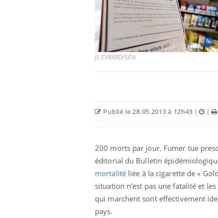
JS EVRARD/SIPA
Publié le 28.05.2013 à 12h43
|
|
200 morts par jour. Fumer tue presqu
éditorial du Bulletin épidémiologiqu
mortalité
liée à la cigarette de « Go
situation n’est pas une fatalité et l
qui marchent sont effectivement ide
pays.