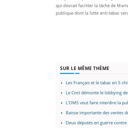
qui devrait faciliter la tâche de Mar
publique dont la lutte anti-tabac ser
SUR LE MÊME THÈME
Les Français et le tabac en 5 chi
Le Cnct démonte le lobbying des
L'OMS veut faire interdire la pub
Baisse importante des ventes d
Deux députés en guerre contre 