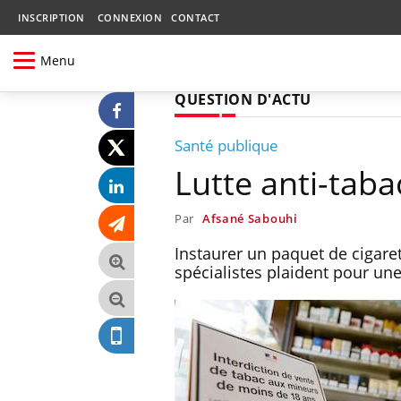
INSCRIPTION
CONNEXION
CONTACT
Menu
QUESTION D'ACTU
Santé publique
Lutte anti-tab
Par
Afsané Sabouhi
Instaurer un paquet de cigare
spécialistes plaident pour une