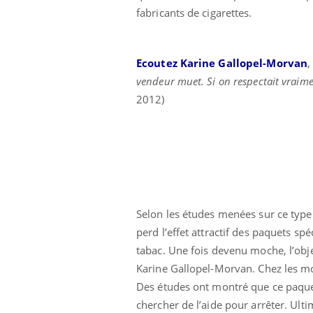
fabricants de cigarettes.
Ecoutez Karine Gallopel-Morvan
,
vendeur muet. Si on respectait vraiment
2012)
Selon les études menées sur ce type 
perd l’effet attractif des paquets s
tabac. Une fois devenu moche, l’obje
Karine Gallopel-Morvan. Chez les moi
Des études ont montré que ce paquet 
chercher de l’aide pour arrêter. Ulti