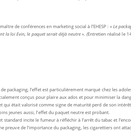
 maître de conférences en marketing social à l’EHESP :
« Le packag
 la loi Evin, le paquet serait déjà neutre ». (
Entretien réalisé le 
de packaging, l’effet est particulièrement marqué chez les adole
pécialement conçus pour plaire aux ados et pour minimiser la dan
t qui était valorisé comme signe de maturité perd de son intérêt
ns jeunes aussi, l’effet du paquet neutre est probant.
standard incite le fumeur à réfléchir à l’arrêt du tabac et l’enc
me preuve de l’importance du packaging, les cigarettiers ont atta