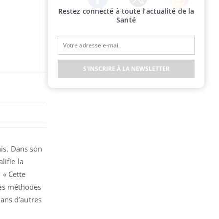
Restez connecté à toute l’actualité de la
Twitter
Facebook
Instagram
Santé
S'INSCRIRE À LA NEWSLETTER
nis. Dans son
ifie la
 « Cette
 Les méthodes
ans d’autres