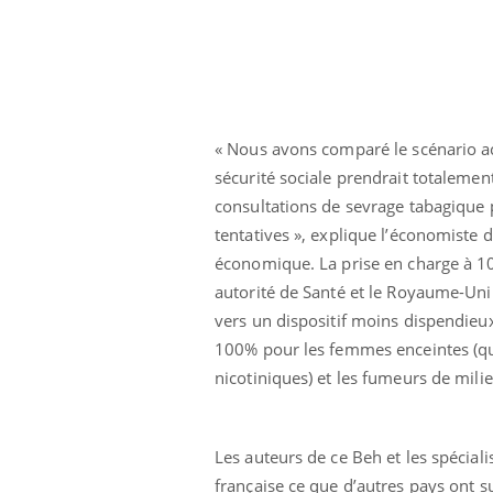
« Nous avons comparé le scénario act
sécurité sociale prendrait totalemen
consultations de sevrage tabagique p
tentatives », explique l’économiste 
économique. La prise en charge à 1
autorité de Santé et le Royaume-Uni e
vers un dispositif moins dispendieu
100% pour les femmes enceintes (qui
nicotiniques) et les fumeurs de mili
Les auteurs de ce Beh et les spéciali
française ce que d’autres pays ont su