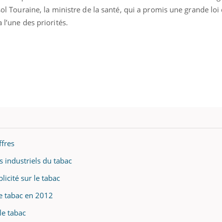
isol Touraine, la ministre de la santé, qui a promis une grande loi
a l’une des priorités.
ffres
 industriels du tabac
licité sur le tabac
e tabac en 2012
le tabac