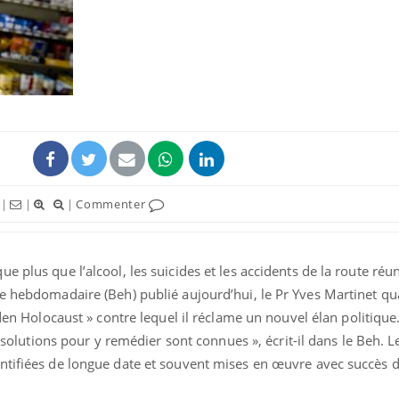
|
|
|
Commenter
e plus que l’alcool, les suicides et les accidents de la route réu
e hebdomadaire (Beh) publié aujourd’hui, le Pr Yves Martinet qual
lden Holocaust » contre lequel il réclame un nouvel élan politique.
es solutions pour y remédier sont connues », écrit-il dans le Beh.
ntifiées de longue date et souvent mises en œuvre avec succès d