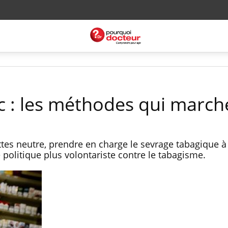
ac : les méthodes qui march
ttes neutre, prendre en charge le sevrage tabagique à
 politique plus volontariste contre le tabagisme.