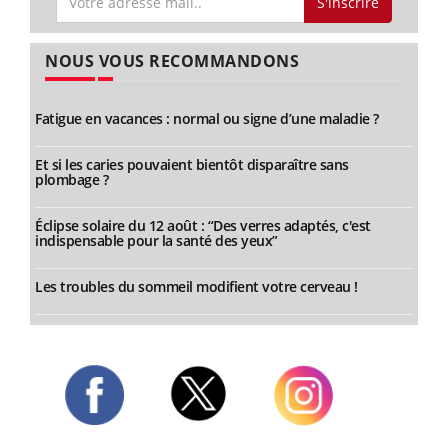
S'inscrire
NOUS VOUS RECOMMANDONS
Fatigue en vacances : normal ou signe d’une maladie ?
Et si les caries pouvaient bientôt disparaître sans
plombage ?
Éclipse solaire du 12 août : “Des verres adaptés, c'est
indispensable pour la santé des yeux”
Les troubles du sommeil modifient votre cerveau !
Twitter
Facebook
Instagram