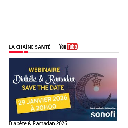
LA CHAÎNE SANTÉ
Youtube
Youtube
Diabète & Ramadan 2026
Youtube