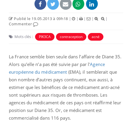
Publié le 19.05.2013 à 09h18
|
|
|
|
|
Commenter
Mots clés :
PIK3CA
contraception
acné
La France semble bien seule dans l’affaire de Diane 35.
Alors qu’elle n’a pas été suivie par par l'
Agence
européenne du médicament
(EMA), il semblerait que
bon nombre d’autres pays continuent, eux aussi, à
estimer que les bénéfices de ce médicament anti-acné
sont supérieurs aux risques de thromboses. Les
agences du médicament de ces pays ont réaffirmé leur
position sur Diane 35. Or, ce médicament est
commercialisé dans 116 pays.