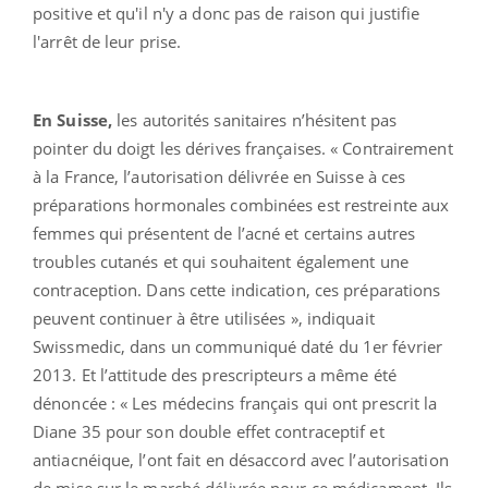
positive et qu'il n'y a donc pas de raison qui justifie
l'arrêt de leur prise.
En Suisse,
les autorités sanitaires n’hésitent pas
pointer du doigt les dérives françaises. « Contrairement
à la France, l’autorisation délivrée en Suisse à ces
préparations hormonales combinées est restreinte aux
femmes qui présentent de l’acné et certains autres
troubles cutanés et qui souhaitent également une
contraception. Dans cette indication, ces préparations
peuvent continuer à être utilisées », indiquait
Swissmedic, dans un communiqué daté du 1er février
2013. Et l’attitude des prescripteurs a même été
dénoncée : « Les médecins français qui ont prescrit la
Diane 35 pour son double effet contraceptif et
antiacnéique, l’ont fait en désaccord avec l’autorisation
de mise sur le marché délivrée pour ce médicament. Ils