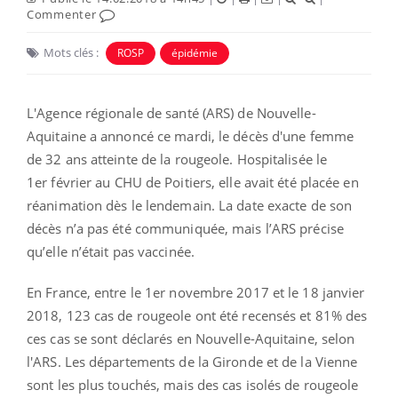
Commenter
Mots clés :
ROSP
épidémie
L'Agence régionale de santé (ARS) de Nouvelle-
Aquitaine a annoncé ce mardi, le décès d'une femme
de 32 ans atteinte de la rougeole. Hospitalisée le
1
er
février au CHU de Poitiers, elle avait été placée en
réanimation dès le lendemain. La date exacte de son
décès n’a pas été communiquée, mais l’ARS précise
qu’elle n’était pas vaccinée.
En France, entre le 1er novembre 2017 et le 18 janvier
2018, 123 cas de rougeole ont été recensés et 81% des
ces cas se sont déclarés en Nouvelle-Aquitaine, selon
l'ARS. Les départements de la Gironde et de la Vienne
sont les plus touchés, mais des cas isolés de rougeole