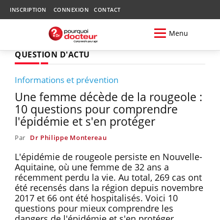
INSCRIPTION
CONNEXION
CONTACT
Menu
QUESTION D'ACTU
Informations et prévention
Une femme décède de la rougeole :
10 questions pour comprendre
l'épidémie et s'en protéger
Par
Dr Philippe Montereau
L'épidémie de rougeole persiste en Nouvelle-
Aquitaine, où une femme de 32 ans a
récemment perdu la vie. Au total, 269 cas ont
été recensés dans la région depuis novembre
2017 et 66 ont été hospitalisés. Voici 10
questions pour mieux comprendre les
dangers de l'épidémie et s'en protéger.