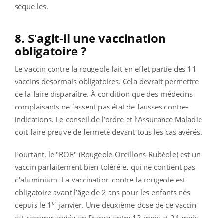
séquelles.
8. S'agit-il une vaccination
obligatoire ?
Le vaccin contre la rougeole fait en effet partie des 11
vaccins désormais obligatoires. Cela devrait permettre
de la faire disparaître. À condition que des médecins
complaisants ne fassent pas état de fausses contre-
indications. Le conseil de l’ordre et l’Assurance Maladie
doit faire preuve de fermeté devant tous les cas avérés.
Pourtant, le "ROR" (Rougeole-Oreillons-Rubéole) est un
vaccin parfaitement bien toléré et qui ne contient pas
d'aluminium. La vaccination contre la rougeole est
obligatoire avant l’âge de 2 ans pour les enfants nés
er
depuis le 1
janvier. Une deuxième dose de ce vaccin
est recommandée en France entre 13 mois et 24 mois