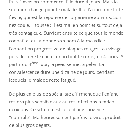
Puis l’invasion commence. Elle dure 4 jours. Mais la
situation change pour le malade. Il a d’abord une forte
fièvre, qui est la réponse de l’organisme au virus. Son
nez coule, il tousse ; il est mal en point et surtout déjà
très contagieux. Survient ensuite ce que tout le monde
connaît et qui a donné son nom à la maladie :
l’apparition progressive de plaques rouges : au visage
puis derrière le cou et enfin tout le corps, en 4 jours. A
ème
partir du 4
jour, la peau se met à peler. La
convalescence dure une dizaine de jours, pendant
lesquels le malade reste fatigué.
De plus en plus de spécialiste affirment que l’enfant
restera plus sensible aux autres infections pendant
deux ans. Ce schéma est celui d'une rougeole
"normale". Malheureusement parfois le virus produit
de plus gros dégâts.