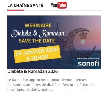
LA CHAÎNE SANTÉ
Youtube
Youtube
Diabète & Ramadan 2026
Youtube
Le Ramadan approche, et, pour de nombreuses
vie !
personnes atteintes de diabète, c'est une période de
…
questions, de défis, mais ...