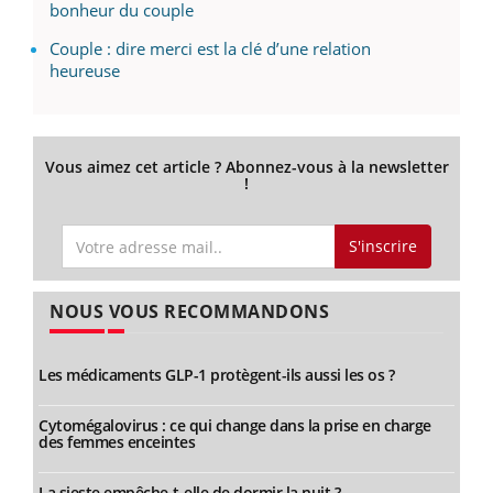
bonheur du couple
Couple : dire merci est la clé d’une relation
heureuse
Vous aimez cet article ? Abonnez-vous à la newsletter
!
S'inscrire
NOUS VOUS RECOMMANDONS
Les médicaments GLP-1 protègent-ils aussi les os ?
Cytomégalovirus : ce qui change dans la prise en charge
des femmes enceintes
La sieste empêche-t-elle de dormir la nuit ?