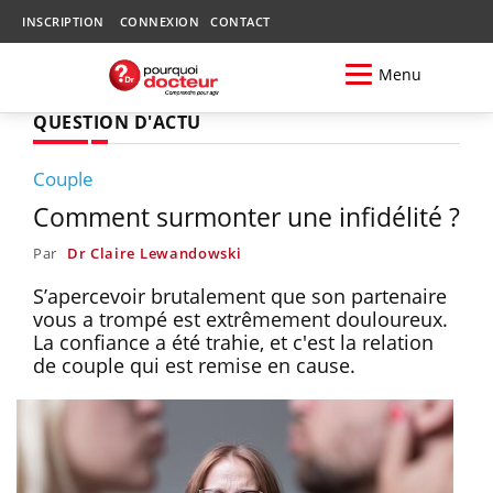
INSCRIPTION
CONNEXION
CONTACT
Menu
QUESTION D'ACTU
Couple
Comment surmonter une infidélité ?
Par
Dr Claire Lewandowski
S’apercevoir brutalement que son partenaire
vous a trompé est extrêmement douloureux.
La confiance a été trahie, et c'est la relation
de couple qui est remise en cause.