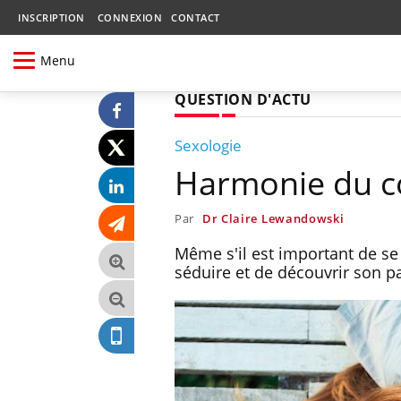
INSCRIPTION
CONNEXION
CONTACT
Menu
QUESTION D'ACTU
Sexologie
Harmonie du co
Par
Dr Claire Lewandowski
Même s'il est important de se 
séduire et de découvrir son pa