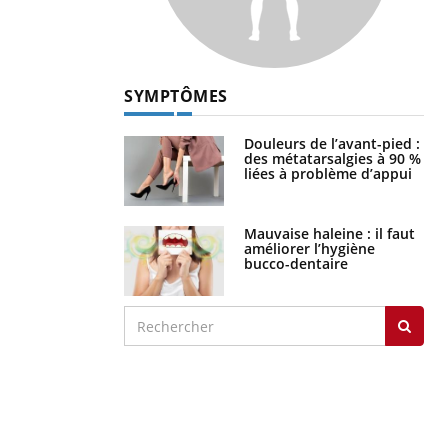
SYMPTÔMES
Douleurs de l’avant-pied :
des métatarsalgies à 90 %
liées à problème d’appui
Mauvaise haleine : il faut
améliorer l’hygiène
bucco-dentaire