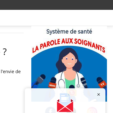
 ?
l’envie de
Publicité