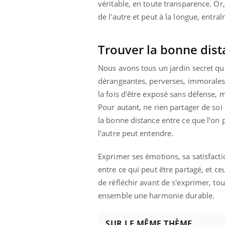
véritable, en toute transparence. Or
de l'autre et peut à la longue, entraî
Trouver la bonne dis
Nous avons tous un jardin secret qu
dérangeantes, perverses, immorales,
la fois d'être exposé sans défense, m
Pour autant, ne rien partager de so
la bonne distance entre ce que l’on 
l'autre peut entendre.
Exprimer ses émotions, sa satisfactio
entre ce qui peut être partagé, et ce
de réfléchir avant de s'exprimer, to
ensemble une harmonie durable.
SUR LE MÊME THÈME