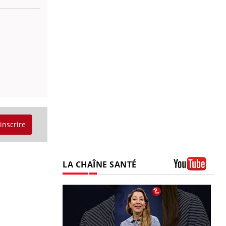
'inscrire
LA CHAÎNE SANTÉ
Youtube