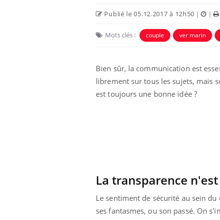
Publié le 05.12.2017 à 12h50
|
|
Mots clés :
couple
ver marin
Bien sûr, la communication est esse
librement sur tous les sujets, mais s
est toujours une bonne idée ?
La transparence n'est
Le sentiment de sécurité au sein du c
ses fantasmes, ou son passé. On s'im