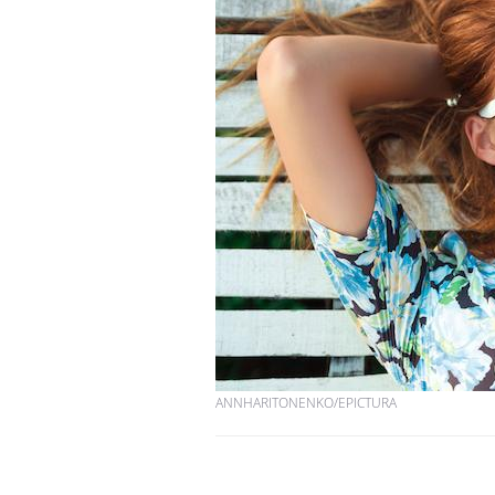
ANNHARITONENKO/EPICTURA