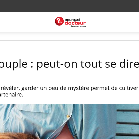
uple : peut-on tout se dire
révéler, garder un peu de mystère permet de cultiver 
rtenaire.