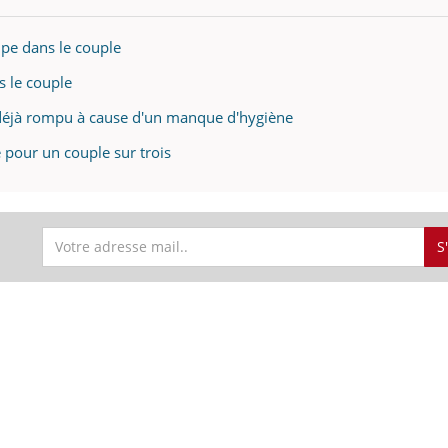
mpe dans le couple
s le couple
déjà rompu à cause d'un manque d'hygiène
 pour un couple sur trois
S