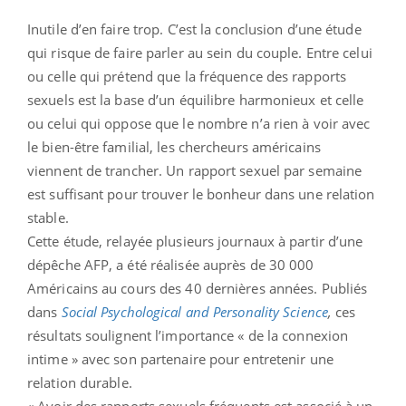
Inutile d’en faire trop. C’est la conclusion d’une étude
qui risque de faire parler au sein du couple. Entre celui
ou celle qui prétend que la fréquence des rapports
sexuels est la base d’un équilibre harmonieux et celle
ou celui qui oppose que le nombre n’a rien à voir avec
le bien-être familial, les chercheurs américains
viennent de trancher. Un rapport sexuel par semaine
est suffisant pour trouver le bonheur dans une relation
stable.
Cette étude, relayée plusieurs journaux à partir d’une
dépêche AFP, a été réalisée auprès de 30 000
Américains au cours des 40 dernières années. Publiés
dans
Social Psychological and Personality Science
,
ces
résultats soulignent l’importance « de la connexion
intime » avec son partenaire pour entretenir une
relation durable.
« Avoir des rapports sexuels fréquents est associé à un