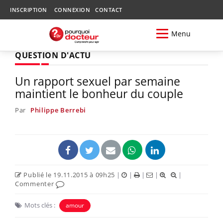
INSCRIPTION
CONNEXION
CONTACT
Menu
QUESTION D'ACTU
Un rapport sexuel par semaine
maintient le bonheur du couple
Par
Philippe Berrebi
Publié le 19.11.2015 à 09h25
|
|
|
|
|
Commenter
Mots clés :
amour