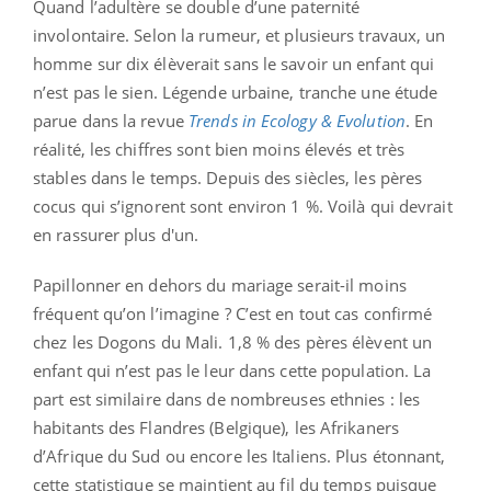
Quand l’adultère se double d’une paternité
involontaire. Selon la rumeur, et plusieurs travaux, un
homme sur dix élèverait sans le savoir un enfant qui
n’est pas le sien. Légende urbaine, tranche une étude
parue dans la revue
Trends in Ecology & Evolution
. En
réalité, les chiffres sont bien moins élevés et très
stables dans le temps. Depuis des siècles, les pères
cocus qui s’ignorent sont environ 1 %. Voilà qui devrait
en rassurer plus d'un.
Papillonner en dehors du mariage serait-il moins
fréquent qu’on l’imagine ? C’est en tout cas confirmé
chez les Dogons du Mali. 1,8 % des pères élèvent un
enfant qui n’est pas le leur dans cette population. La
part est similaire dans de nombreuses ethnies : les
habitants des Flandres (Belgique), les Afrikaners
d’Afrique du Sud ou encore les Italiens. Plus étonnant,
cette statistique se maintient au fil du temps puisque