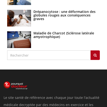
Drépanocytose : une déformation des
globules rouges aux conséquences
graves
Maladie de Charcot (Sclérose latérale
amyotrophique)
Le site santé de référence avec chaque jour toute l'actualité
médicale decryptée par des médecins en exercice et les