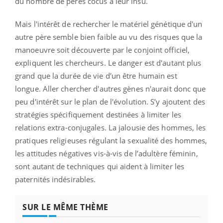
du nombre de pères cocus à leur insu.
Mais l'intérêt de rechercher le matériel génétique d'un
autre père semble bien faible au vu des risques que la
manoeuvre soit découverte par le conjoint officiel,
expliquent les chercheurs. Le danger est d'autant plus
grand que la durée de vie d'un être humain est
longue. Aller chercher d'autres gènes n'aurait donc que
peu d'intérêt sur le plan de l'évolution. S’y ajoutent des
stratégies spécifiquement destinées à limiter les
relations extra-conjugales. La jalousie des hommes, les
pratiques religieuses régulant la sexualité des hommes,
les attitudes négatives vis-à-vis de l’adultère féminin,
sont autant de techniques qui aident à limiter les
paternités indésirables.
SUR LE MÊME THÈME