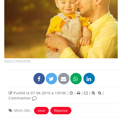
AVGUSTINO/PIX5
Publié le 07.04.2016 à 13h50
|
|
|
|
|
Commenter
Mots clés :
sexe
Réponse