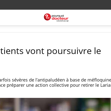
tients vont poursuivre le
arfois sévères de l’antipaludéen à base de méfloquin
ce préparer une action collective pour retirer le Lari