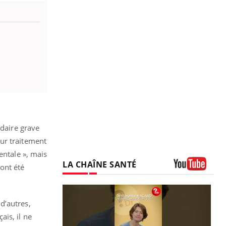
ndaire grave
ur traitement
entale », mais
LA CHAÎNE SANTÉ
ont été
Youtube
d’autres,
is, il ne