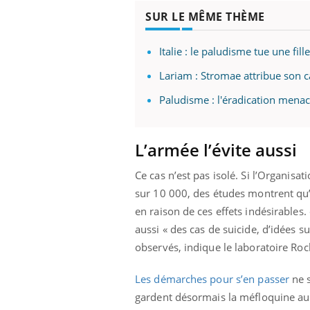
SUR LE MÊME THÈME
Italie : le paludisme tue une fill
Lariam : Stromae attribue son c
Paludisme : l'éradication mena
L’armée l’évite aussi
Ce cas n’est pas isolé. Si l’Organis
sur 10 000, des études montrent qu’
en raison de ces effets indésirables
aussi « des cas de suicide, d’idées
observés, indique le laboratoire Ro
Les démarches pour s’en passer
ne s
gardent désormais la méfloquine au r