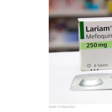
MARK THOMAS/REX