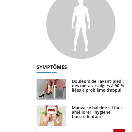
SYMPTÔMES
Douleurs de l’avant-pied :
des métatarsalgies à 90 %
liées à problème d’appui
Mauvaise haleine : il faut
améliorer l’hygiène
bucco-dentaire