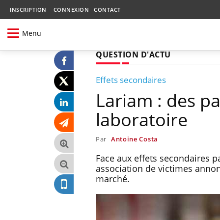
INSCRIPTION
CONNEXION
CONTACT
Menu
QUESTION D'ACTU
Effets secondaires
Lariam : des pa
laboratoire
Par
Antoine Costa
Face aux effets secondaires p
association de victimes annon
marché.