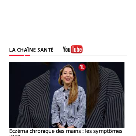
LA CHAÎNE SANTÉ
Youtube
Eczéma chronique des mains : les symptômes
Youtube