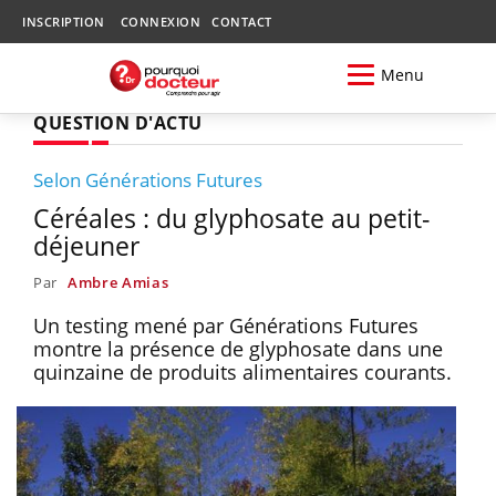
INSCRIPTION
CONNEXION
CONTACT
Menu
QUESTION D'ACTU
Selon Générations Futures
Céréales : du glyphosate au petit-
déjeuner
Par
Ambre Amias
Un testing mené par Générations Futures
montre la présence de glyphosate dans une
quinzaine de produits alimentaires courants.