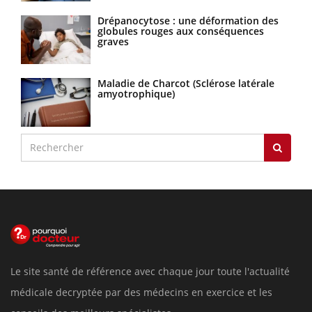
Drépanocytose : une déformation des
globules rouges aux conséquences
graves
Maladie de Charcot (Sclérose latérale
amyotrophique)
Le site santé de référence avec chaque jour toute l'actualité
médicale decryptée par des médecins en exercice et les