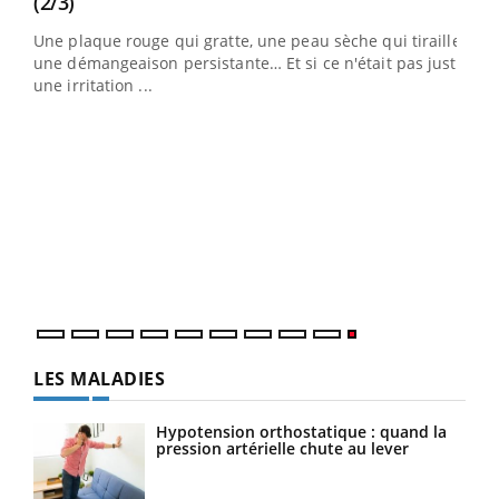
Youtube
(2/3)
ris,
Une plaque rouge qui gratte, une peau sèche qui tiraille,
une démangeaison persistante… Et si ce n'était pas juste
une irritation ...
LES MALADIES
Hypotension orthostatique : quand la
pression artérielle chute au lever