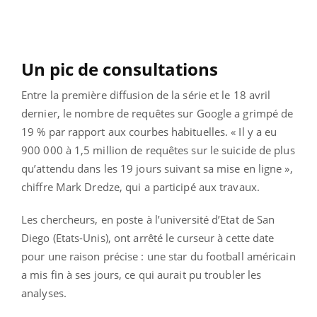
Un pic de consultations
Entre la première diffusion de la série et le 18 avril
dernier, le nombre de requêtes sur Google a grimpé de
19 % par rapport aux courbes habituelles. « Il y a eu
900 000 à 1,5 million de requêtes sur le suicide de plus
qu’attendu dans les 19 jours suivant sa mise en ligne »,
chiffre Mark Dredze, qui a participé aux travaux.
Les chercheurs, en poste à l’université d’Etat de San
Diego (Etats-Unis), ont arrêté le curseur à cette date
pour une raison précise : une star du football américain
a mis fin à ses jours, ce qui aurait pu troubler les
analyses.