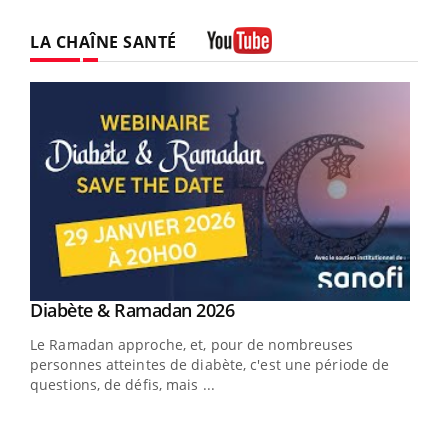
LA CHAÎNE SANTÉ
Youtube
Youtube
Diabète & Ramadan 2026
Youtube
Le Ramadan approche, et, pour de nombreuses
vie !
personnes atteintes de diabète, c'est une période de
…
questions, de défis, mais ...