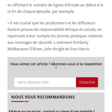
en affichant le numéro de lignes d’écoute au début et à
la fin de chaque épisode, par exemple.
« Il est crucial que les producteurs et les diffuseurs
fassent preuve de responsabilité éthique et sociale, en
reprenant à leur compte les bonnes pratiques relatives
aux messages de sécurité », estiment Kimberly
McManama O’Brien, John Knight et Sion Harris.
Vous aimez cet article ? Abonnez-vous à la newsletter
!
S'inscrire
NOUS VOUS RECOMMANDONS
Fatigue en vacances : normal ou signe d’une maladie ?