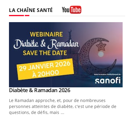
LA CHAÎNE SANTÉ
Youtube
Youtube
Diabète & Ramadan 2026
Youtube
Le Ramadan approche, et, pour de nombreuses
vie !
personnes atteintes de diabète, c'est une période de
…
questions, de défis, mais ...