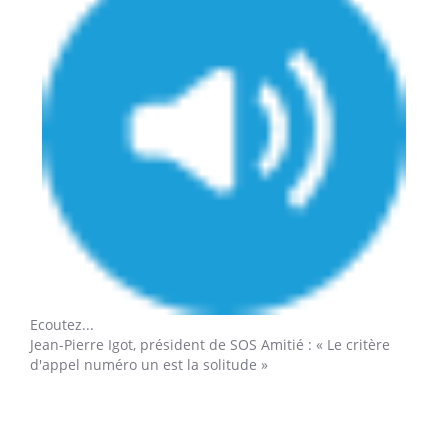
Ecoutez...
Jean-Pierre Igot
,
président de SOS Amitié : « Le critère
d'appel numéro un est la solitude »