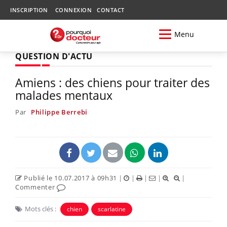
INSCRIPTION
CONNEXION
CONTACT
Menu
QUESTION D'ACTU
Amiens : des chiens pour traiter des
malades mentaux
Par
Philippe Berrebi
Publié le 10.07.2017 à 09h31
|
|
|
|
|
Commenter
Mots clés :
chien
scarlatine