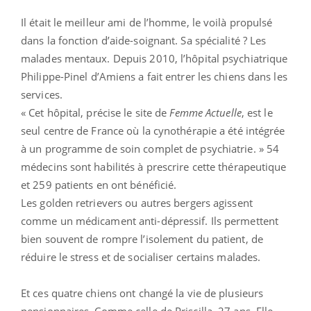
Il était le meilleur ami de l’homme, le voilà propulsé
dans la fonction d’aide-soignant. Sa spécialité ? Les
malades mentaux. Depuis 2010, l’hôpital psychiatrique
Philippe-Pinel d’Amiens a fait entrer les chiens dans les
services.
« Cet hôpital, précise le site de
Femme Actuelle
, est le
seul centre de France où la cynothérapie a été intégrée
à un programme de soin complet de psychiatrie. » 54
médecins sont habilités à prescrire cette thérapeutique
et 259 patients en ont bénéficié.
Les golden retrievers ou autres bergers agissent
comme un médicament anti-dépressif. Ils permettent
bien souvent de rompre l’isolement du patient, de
réduire le stress et de socialiser certains malades.
Et ces quatre chiens ont changé la vie de plusieurs
pensionnaires. Comme celle de Priscilla, 27 ans. Elle