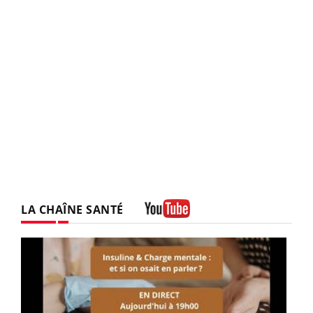
LA CHAÎNE SANTÉ
Youtube