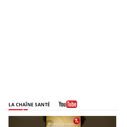
LA CHAÎNE SANTÉ
Youtube