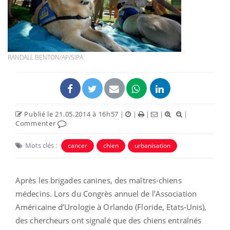
RANDALL BENTON/AP/SIPA
Publié le 21.05.2014 à 16h57
|
|
|
|
|
Commenter
Mots clés :
cancer
chien
urbanisation
Après les brigades canines, des maîtres-chiens
médecins. Lors du Congrès annuel de l’Association
Américaine d’Urologie à Orlando (Floride, Etats-Unis),
des chercheurs ont signalé que des chiens entraînés