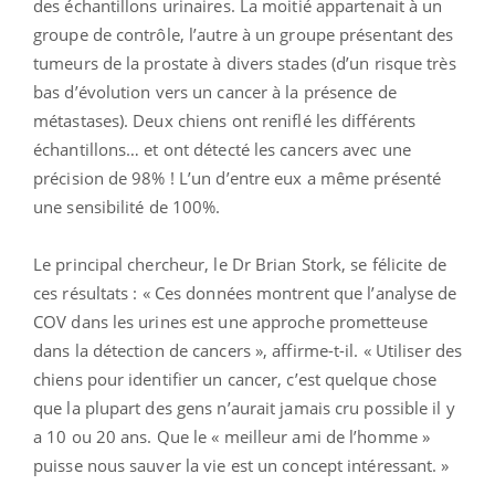
des échantillons urinaires. La moitié appartenait à un
groupe de contrôle, l’autre à un groupe présentant des
tumeurs de la prostate à divers stades (d’un risque très
bas d’évolution vers un cancer à la présence de
métastases). Deux chiens ont reniflé les différents
échantillons… et ont détecté les cancers avec une
précision de 98% ! L’un d’entre eux a même présenté
une sensibilité de 100%.
Le principal chercheur, le Dr Brian Stork, se félicite de
ces résultats : « Ces données montrent que l’analyse de
COV dans les urines est une approche prometteuse
dans la détection de cancers », affirme-t-il. « Utiliser des
chiens pour identifier un cancer, c’est quelque chose
que la plupart des gens n’aurait jamais cru possible il y
a 10 ou 20 ans. Que le « meilleur ami de l’homme »
puisse nous sauver la vie est un concept intéressant. »